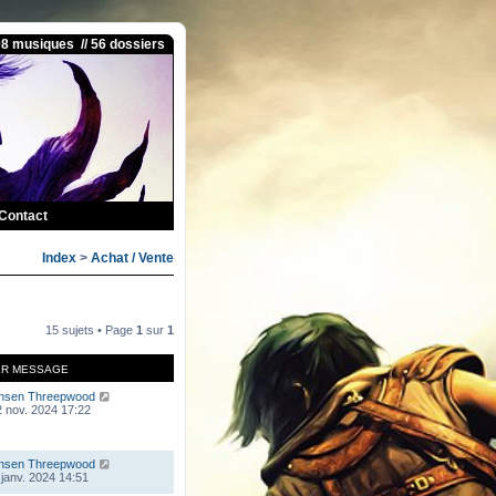
08 musiques // 56 dossiers
Contact
Index
>
Achat / Vente
15 sujets • Page
1
sur
1
ER MESSAGE
nsen Threepwood
 nov. 2024 17:22
nsen Threepwood
 janv. 2024 14:51