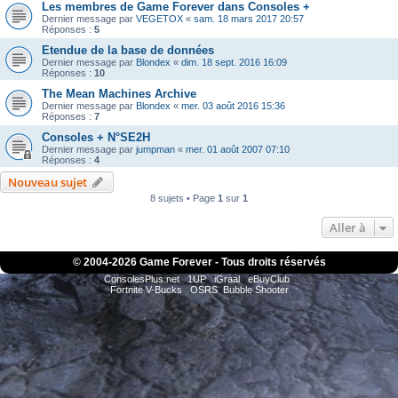
Les membres de Game Forever dans Consoles +
Dernier message par
VEGETOX
«
sam. 18 mars 2017 20:57
Réponses :
5
Etendue de la base de données
Dernier message par
Blondex
«
dim. 18 sept. 2016 16:09
Réponses :
10
The Mean Machines Archive
Dernier message par
Blondex
«
mer. 03 août 2016 15:36
Réponses :
7
Consoles + N°SE2H
Dernier message par
jumpman
«
mer. 01 août 2007 07:10
Réponses :
4
Nouveau sujet
8 sujets • Page
1
sur
1
Aller à
© 2004-
2026 Game Forever - Tous droits réservés
ConsolesPlus.net
1UP
iGraal
eBuyClub
Fortnite V-Bucks
OSRS
Bubble Shooter