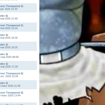
nsen Threepwood
juil. 2025 15:33
ndex
 mai 2025 21:40
nsen Threepwood
 mai 2025 19:16
ndex
 mai 2025 18:26
ndex
 mai 2025 18:25
ndex
 mai 2025 08:58
ndex
 mai 2025 17:29
nsen Threepwood
 avr. 2025 22:09
ndex
9 mars 2025 21:45
nsen Threepwood
9 mars 2025 13:44