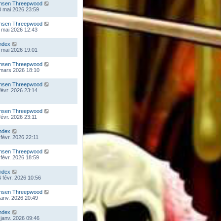
nsen Threepwood
 mai 2026 23:59
nsen Threepwood
 mai 2026 12:43
ndex
 mai 2026 19:01
nsen Threepwood
 mars 2026 18:10
nsen Threepwood
 févr. 2026 23:14
nsen Threepwood
 févr. 2026 23:11
ndex
 févr. 2026 22:11
nsen Threepwood
 févr. 2026 18:59
ndex
 févr. 2026 10:56
nsen Threepwood
 janv. 2026 20:49
ndex
 janv. 2026 09:46