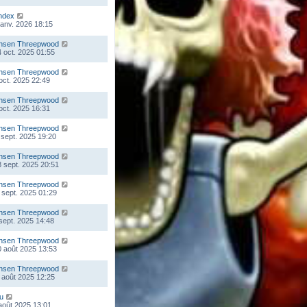
ndex
 janv. 2026 18:15
nsen Threepwood
 oct. 2025 01:55
nsen Threepwood
 oct. 2025 22:49
nsen Threepwood
 oct. 2025 16:31
nsen Threepwood
 sept. 2025 19:20
nsen Threepwood
 sept. 2025 20:51
nsen Threepwood
 sept. 2025 01:29
nsen Threepwood
 sept. 2025 14:48
nsen Threepwood
 août 2025 13:53
nsen Threepwood
 août 2025 12:25
ou
 août 2025 13:01