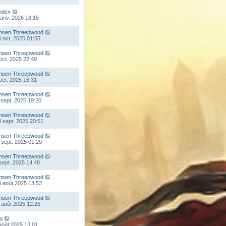
ndex
 janv. 2026 18:15
nsen Threepwood
 oct. 2025 01:55
nsen Threepwood
 oct. 2025 22:49
nsen Threepwood
 oct. 2025 16:31
nsen Threepwood
 sept. 2025 19:20
nsen Threepwood
 sept. 2025 20:51
nsen Threepwood
 sept. 2025 01:29
nsen Threepwood
 sept. 2025 14:48
nsen Threepwood
 août 2025 13:53
nsen Threepwood
 août 2025 12:25
ou
 août 2025 13:01