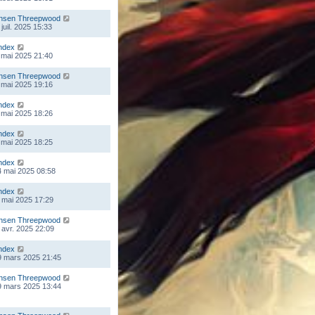
nsen Threepwood
juil. 2025 15:33
ndex
 mai 2025 21:40
nsen Threepwood
 mai 2025 19:16
ndex
 mai 2025 18:26
ndex
 mai 2025 18:25
ndex
 mai 2025 08:58
ndex
 mai 2025 17:29
nsen Threepwood
 avr. 2025 22:09
ndex
9 mars 2025 21:45
nsen Threepwood
9 mars 2025 13:44