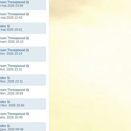
nsen Threepwood
 mai 2026 23:59
nsen Threepwood
 mai 2026 12:43
ndex
 mai 2026 19:01
nsen Threepwood
 mars 2026 18:10
nsen Threepwood
 févr. 2026 23:14
nsen Threepwood
 févr. 2026 23:11
ndex
 févr. 2026 22:11
nsen Threepwood
 févr. 2026 18:59
ndex
 févr. 2026 10:56
nsen Threepwood
 janv. 2026 20:49
ndex
 janv. 2026 09:46