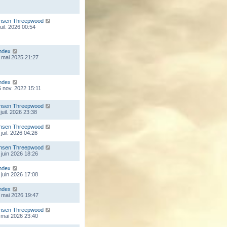
nsen Threepwood
juil. 2026 00:54
ndex
 mai 2025 21:27
ndex
 nov. 2022 15:11
nsen Threepwood
juil. 2026 23:38
nsen Threepwood
juil. 2026 04:26
nsen Threepwood
 juin 2026 18:26
ndex
 juin 2026 17:08
ndex
 mai 2026 19:47
nsen Threepwood
 mai 2026 23:40