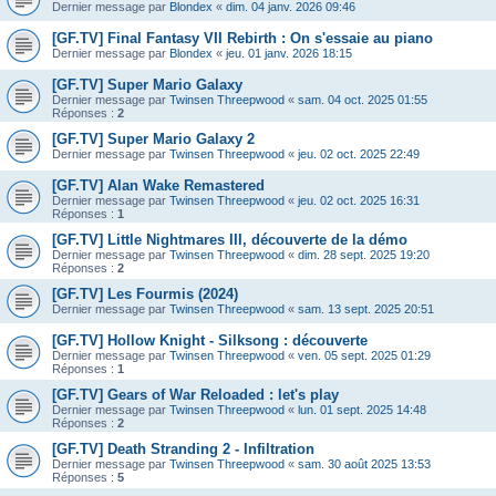
Dernier message par
Blondex
«
dim. 04 janv. 2026 09:46
[GF.TV] Final Fantasy VII Rebirth : On s'essaie au piano
Dernier message par
Blondex
«
jeu. 01 janv. 2026 18:15
[GF.TV] Super Mario Galaxy
Dernier message par
Twinsen Threepwood
«
sam. 04 oct. 2025 01:55
Réponses :
2
[GF.TV] Super Mario Galaxy 2
Dernier message par
Twinsen Threepwood
«
jeu. 02 oct. 2025 22:49
[GF.TV] Alan Wake Remastered
Dernier message par
Twinsen Threepwood
«
jeu. 02 oct. 2025 16:31
Réponses :
1
[GF.TV] Little Nightmares III, découverte de la démo
Dernier message par
Twinsen Threepwood
«
dim. 28 sept. 2025 19:20
Réponses :
2
[GF.TV] Les Fourmis (2024)
Dernier message par
Twinsen Threepwood
«
sam. 13 sept. 2025 20:51
[GF.TV] Hollow Knight - Silksong : découverte
Dernier message par
Twinsen Threepwood
«
ven. 05 sept. 2025 01:29
Réponses :
1
[GF.TV] Gears of War Reloaded : let's play
Dernier message par
Twinsen Threepwood
«
lun. 01 sept. 2025 14:48
Réponses :
2
[GF.TV] Death Stranding 2 - Infiltration
Dernier message par
Twinsen Threepwood
«
sam. 30 août 2025 13:53
Réponses :
5