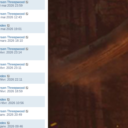
nsen Threepwood
 mai 2026 23:59
nsen Threepwood
 mai 2026 12:43
ndex
 mai 2026 19:01
nsen Threepwood
 mars 2026 18:10
nsen Threepwood
 févr. 2026 23:14
nsen Threepwood
 févr. 2026 23:11
ndex
 févr. 2026 22:11
nsen Threepwood
 févr. 2026 18:59
ndex
 févr. 2026 10:56
nsen Threepwood
 janv. 2026 20:49
ndex
 janv. 2026 09:46