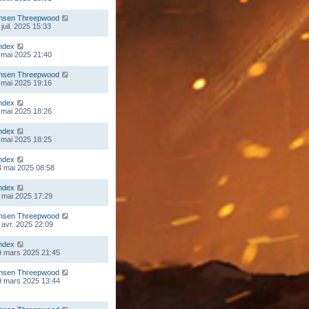
nsen Threepwood
juil. 2025 15:33
ndex
 mai 2025 21:40
nsen Threepwood
 mai 2025 19:16
ndex
 mai 2025 18:26
ndex
 mai 2025 18:25
ndex
 mai 2025 08:58
ndex
 mai 2025 17:29
nsen Threepwood
 avr. 2025 22:09
ndex
9 mars 2025 21:45
nsen Threepwood
9 mars 2025 13:44