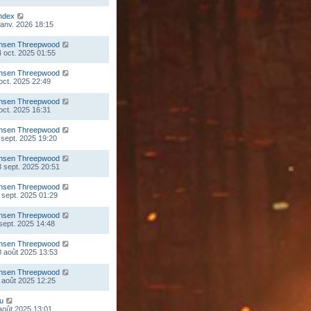
ndex
 janv. 2026 18:15
nsen Threepwood
 oct. 2025 01:55
nsen Threepwood
 oct. 2025 22:49
nsen Threepwood
 oct. 2025 16:31
nsen Threepwood
 sept. 2025 19:20
nsen Threepwood
 sept. 2025 20:51
nsen Threepwood
 sept. 2025 01:29
nsen Threepwood
 sept. 2025 14:48
nsen Threepwood
 août 2025 13:53
nsen Threepwood
 août 2025 12:25
ou
 août 2025 13:01