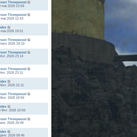
nsen Threepwood
 mai 2026 23:59
nsen Threepwood
 mai 2026 12:43
ndex
 mai 2026 19:01
nsen Threepwood
 mars 2026 18:10
nsen Threepwood
 févr. 2026 23:14
nsen Threepwood
 févr. 2026 23:11
ndex
 févr. 2026 22:11
nsen Threepwood
 févr. 2026 18:59
ndex
 févr. 2026 10:56
nsen Threepwood
 janv. 2026 20:49
ndex
 janv. 2026 09:46