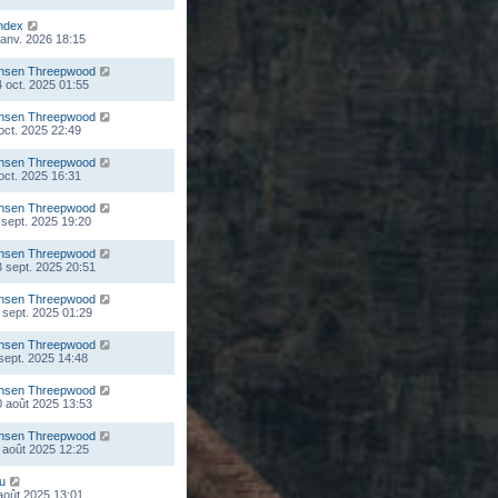
ndex
 janv. 2026 18:15
nsen Threepwood
 oct. 2025 01:55
nsen Threepwood
 oct. 2025 22:49
nsen Threepwood
 oct. 2025 16:31
nsen Threepwood
 sept. 2025 19:20
nsen Threepwood
 sept. 2025 20:51
nsen Threepwood
 sept. 2025 01:29
nsen Threepwood
 sept. 2025 14:48
nsen Threepwood
 août 2025 13:53
nsen Threepwood
 août 2025 12:25
ou
 août 2025 13:01