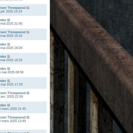
nsen Threepwood
juil. 2025 15:33
ndex
 mai 2025 21:40
nsen Threepwood
 mai 2025 19:16
ndex
 mai 2025 18:26
ndex
 mai 2025 18:25
ndex
 mai 2025 08:58
ndex
 mai 2025 17:29
nsen Threepwood
 avr. 2025 22:09
ndex
9 mars 2025 21:45
nsen Threepwood
9 mars 2025 13:44