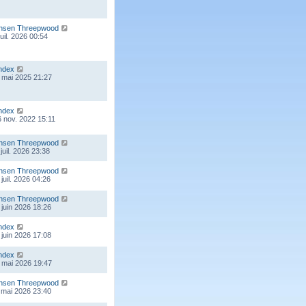
nsen Threepwood
juil. 2026 00:54
ndex
 mai 2025 21:27
ndex
 nov. 2022 15:11
nsen Threepwood
juil. 2026 23:38
nsen Threepwood
juil. 2026 04:26
nsen Threepwood
 juin 2026 18:26
ndex
 juin 2026 17:08
ndex
 mai 2026 19:47
nsen Threepwood
 mai 2026 23:40