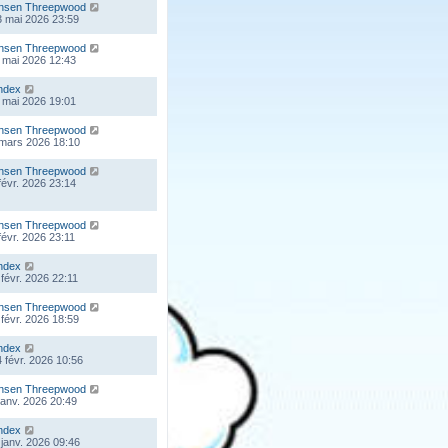
nsen Threepwood
 mai 2026 23:59
nsen Threepwood
 mai 2026 12:43
ndex
 mai 2026 19:01
nsen Threepwood
 mars 2026 18:10
nsen Threepwood
 févr. 2026 23:14
nsen Threepwood
 févr. 2026 23:11
ndex
 févr. 2026 22:11
nsen Threepwood
 févr. 2026 18:59
ndex
 févr. 2026 10:56
nsen Threepwood
 janv. 2026 20:49
ndex
 janv. 2026 09:46