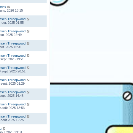
ndex
 janv. 2026 18:15
nsen Threepwood
 oct. 2025 01:55
nsen Threepwood
 oct. 2025 22:49
nsen Threepwood
 oct. 2025 16:31
nsen Threepwood
 sept. 2025 19:20
nsen Threepwood
 sept. 2025 20:51
nsen Threepwood
 sept. 2025 01:29
nsen Threepwood
 sept. 2025 14:48
nsen Threepwood
 août 2025 13:53
nsen Threepwood
 août 2025 12:25
ou
 août 2025 13:01