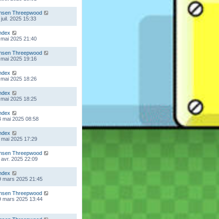
nsen Threepwood
juil. 2025 15:33
ndex
 mai 2025 21:40
nsen Threepwood
 mai 2025 19:16
ndex
 mai 2025 18:26
ndex
 mai 2025 18:25
ndex
 mai 2025 08:58
ndex
 mai 2025 17:29
nsen Threepwood
 avr. 2025 22:09
ndex
9 mars 2025 21:45
nsen Threepwood
9 mars 2025 13:44