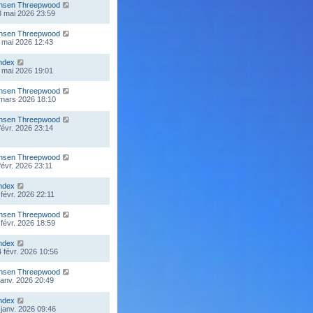
nsen Threepwood
 mai 2026 23:59
nsen Threepwood
 mai 2026 12:43
ndex
 mai 2026 19:01
nsen Threepwood
 mars 2026 18:10
nsen Threepwood
 févr. 2026 23:14
nsen Threepwood
 févr. 2026 23:11
ndex
 févr. 2026 22:11
nsen Threepwood
 févr. 2026 18:59
ndex
 févr. 2026 10:56
nsen Threepwood
 janv. 2026 20:49
ndex
 janv. 2026 09:46