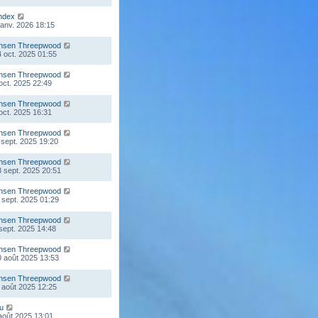
ndex
 janv. 2026 18:15
nsen Threepwood
 oct. 2025 01:55
nsen Threepwood
 oct. 2025 22:49
nsen Threepwood
 oct. 2025 16:31
nsen Threepwood
 sept. 2025 19:20
nsen Threepwood
 sept. 2025 20:51
nsen Threepwood
 sept. 2025 01:29
nsen Threepwood
 sept. 2025 14:48
nsen Threepwood
 août 2025 13:53
nsen Threepwood
 août 2025 12:25
ou
 août 2025 13:01