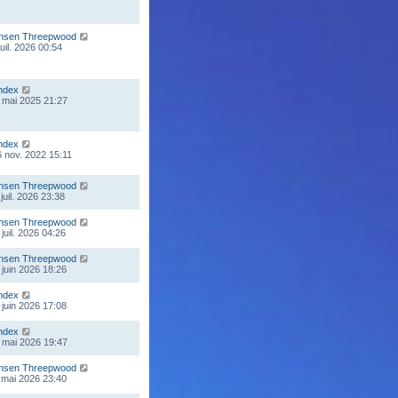
nsen Threepwood
juil. 2026 00:54
ndex
 mai 2025 21:27
ndex
 nov. 2022 15:11
nsen Threepwood
juil. 2026 23:38
nsen Threepwood
juil. 2026 04:26
nsen Threepwood
 juin 2026 18:26
ndex
 juin 2026 17:08
ndex
 mai 2026 19:47
nsen Threepwood
 mai 2026 23:40