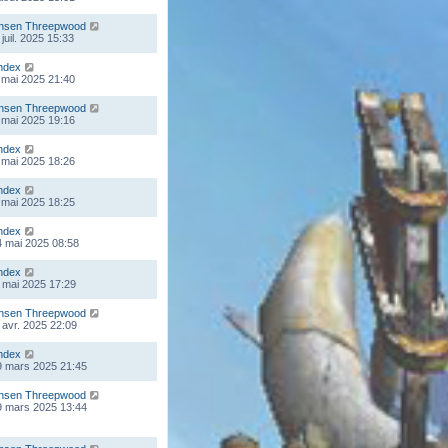
nsen Threepwood
juil. 2025 15:33
ndex
 mai 2025 21:40
nsen Threepwood
 mai 2025 19:16
ndex
 mai 2025 18:26
ndex
 mai 2025 18:25
ndex
 mai 2025 08:58
ndex
 mai 2025 17:29
nsen Threepwood
 avr. 2025 22:09
ndex
9 mars 2025 21:45
nsen Threepwood
9 mars 2025 13:44