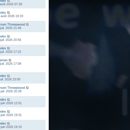
ndex
 août 2026 07:39
ndex
 août 2026 19:33
nsen Threepwood
juil. 2026 21:49
ndex
juil. 2026 20:56
ndex
juil. 2026 17:22
mpman
juil. 2026 17:08
ndex
juil. 2026 23:00
nsen Threepwood
juil. 2026 20:28
ndex
 juin 2026 12:01
ndex
 juin 2026 19:31
ndex
 juin 2026 19:19