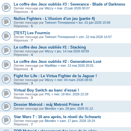
Le coffre des Jeux oubliés #3 : Severance - Blade of Darkness
Dernier message par
Wizzy
«
mar. 23 juin 2026 00:07
Réponses :
4
Nullos Fighters - L'illusion d'un jeu (partie 4)
Dernier message par
Twinsen Threepwood
«
lun. 01 juin 2026 15:58
Réponses :
5
[TEST] Les Fourmis
Dernier message par
Twinsen Threepwood
«
ven. 22 mai 2026 14:57
Réponses :
7
Le coffre des Jeux oubliés #1 : Stacking
Dernier message par
Wizzy
«
jeu. 14 mai 2026 09:59
Réponses :
4
Le coffre des Jeux oubliés #2 : Generations Lost
Dernier message par
MadMax
«
mer. 13 mai 2026 20:01
Réponses :
6
Fight for Life : Le Virtua Fighter de la Jaguar !
Dernier message par
Wizzy
«
mer. 04 mars 2026 08:55
Réponses :
3
Virtual Boy Switch au banc d'essai !
Dernier message par
PXL
«
mer. 18 févr. 2026 22:29
Réponses :
3
Dossier Metroid : màj Metroid Prime 4
Dernier message par
Blondex
«
jeu. 29 janv. 2026 01:12
Star Wars 7 : 10 ans après, le réveil du Schwartz
Dernier message par
Blondex
«
sam. 17 janv. 2026 19:24
Réponses :
7