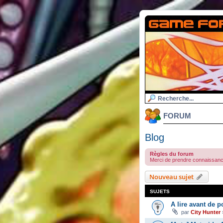
FORUM
Blog
Règles du forum
Merci de prendre connaissan
Nouveau sujet
SUJETS
A lire avant de po
par
City Hunter