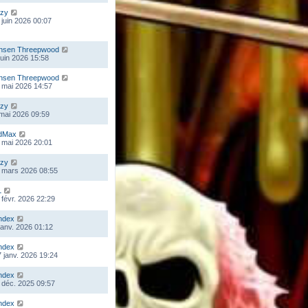
zy
 juin 2026 00:07
nsen Threepwood
 juin 2026 15:58
nsen Threepwood
 mai 2026 14:57
zy
 mai 2026 09:59
dMax
 mai 2026 20:01
zy
 mars 2026 08:55
L
 févr. 2026 22:29
ndex
 janv. 2026 01:12
ndex
 janv. 2026 19:24
ndex
 déc. 2025 09:57
ndex