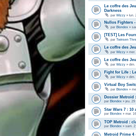
Le coffre des Jeu
Darkness
par
Wizzy
»
lun.
Nullos Fighters - 
par
Blondex
»
sa
[TEST] Les Four
par
Twinsen Thr
Le coffre des Jeu
par
Wizzy
»
mer.
Le coffre des Je
par
Wizzy
»
dim.
Fight for Life : L
par
Wizzy
»
dim.
Virtual Boy Swit
par
Blondex
»
me
Dossier Metroid 
par
Blondex
»
jeu. 29
Star Wars 7 : 10 
par
Blondex
»
mar. 1
TOP Metroid : cl
par
Blondex
»
sam. 2
Metroid Prime 4 -