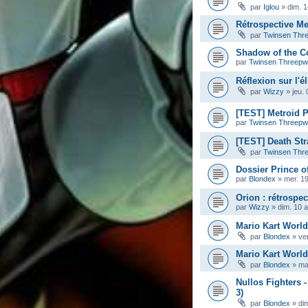
par
Iglou
»
dim. 
Rétrospective Me
par
Twinsen Thr
Shadow of the Co
par
Twinsen Threep
Réflexion sur l'é
par
Wizzy
»
jeu.
[TEST] Metroid 
par
Twinsen Threep
[TEST] Death Str
par
Twinsen Thr
Dossier Prince o
par
Blondex
»
mer. 19
Orion : rétrospec
par
Wizzy
»
dim. 10 
Mario Kart World 
par
Blondex
»
ven
Mario Kart Worl
par
Blondex
»
mar
Nullos Fighters
3)
par
Blondex
»
di