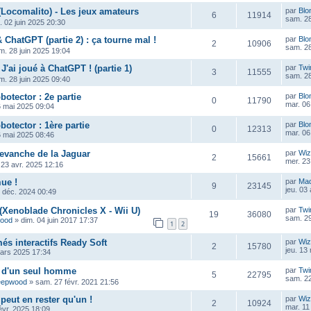
(Locomalito) - Les jeux amateurs
par
Blo
6
11914
sam. 28
n. 02 juin 2025 20:30
 ChatGPT (partie 2) : ça tourne mal !
par
Blo
2
10906
sam. 28
m. 28 juin 2025 19:04
 J'ai joué à ChatGPT ! (partie 1)
par
Twi
3
11555
sam. 28
m. 28 juin 2025 09:40
otector : 2e partie
par
Blo
0
11790
mar. 06
6 mai 2025 09:04
otector : 1ère partie
par
Blo
0
12313
mar. 06
6 mai 2025 08:46
revanche de la Jaguar
par
Wiz
2
15661
mer. 23
 23 avr. 2025 12:16
ue !
par
Ma
9
23145
jeu. 03
0 déc. 2024 00:49
(Xenoblade Chronicles X - Wii U)
par
Twi
19
36080
sam. 2
wood
»
dim. 04 juin 2017 17:37
1
2
és interactifs Ready Soft
par
Wiz
2
15780
jeu. 13
mars 2025 17:34
n d'un seul homme
par
Twi
5
22795
sam. 22
eepwood
»
sam. 27 févr. 2021 21:56
 peut en rester qu'un !
par
Wiz
2
10924
mar. 11
évr. 2025 18:09