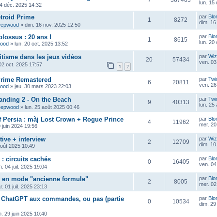
7
367463
lun. 15
14 déc. 2025 14:32
troid Prime
par
Blo
1
8272
dim. 16
eepwood
»
dim. 16 nov. 2025 12:50
lossus : 20 ans !
par
Blo
1
8615
lun. 20
wood
»
lun. 20 oct. 2025 13:52
litisme dans les jeux vidéos
par
Wiz
20
57434
ven. 03
 02 oct. 2025 17:57
1
2
Prime Remastered
par
Twi
6
20811
ven. 26
wood
»
jeu. 30 mars 2023 22:03
anding 2 - On the Beach
par
Twi
9
40313
lun. 25
eepwood
»
lun. 25 août 2025 00:46
f Persia : màj Lost Crown + Rogue Prince
par
Blo
4
11962
mer. 20
 juin 2024 19:56
tive + interview
par
Wiz
2
12709
dim. 10
août 2025 10:49
: circuits cachés
par
Blo
0
16405
ven. 04 
. 04 juil. 2025 19:04
d en mode "ancienne formule"
par
Blo
2
8005
mer. 02 
. 01 juil. 2025 23:13
 - ChatGPT aux commandes, ou pas (partie
par
Blo
0
10534
dim. 29
m. 29 juin 2025 10:40