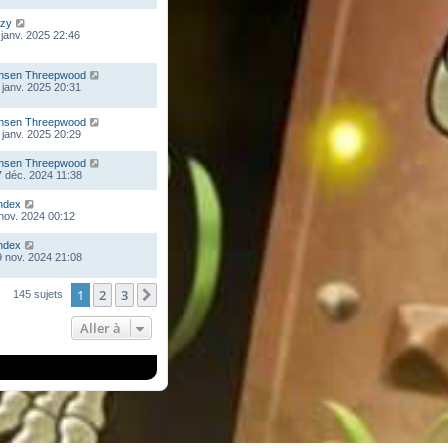
zy
 janv. 2025 22:46
nsen Threepwood
 janv. 2025 20:31
nsen Threepwood
 janv. 2025 20:29
nsen Threepwood
 déc. 2024 11:38
ndex
 nov. 2024 00:12
ndex
 nov. 2024 21:08
1
2
3
Suivante
145 sujets
Aller à