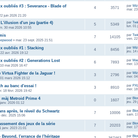
x oubliés #3 : Severance - Blade of
par
Wiz
4
3571
mar. 23
 22 juin 2026 21:20
L'illusion d'un jeu (partie 4)
par
Twi
5
5349
lun. 01
m. 30 mai 2026 10:55
mis
par
Twi
7
14105
ven. 22
eepwood
»
mar. 23 sept. 2025 21:51
x oubliés #1 : Stacking
par
Wiz
4
8456
jeu. 14
 22 avr. 2026 19:12
ux oubliés #2 : Generations Lost
par
Ma
6
7893
mer. 13
 10 mai 2026 16:47
e Virtua Fighter de la Jaguar !
par
Wiz
3
2796
mer. 04
 01 mars 2026 15:12
ch au banc d'essai !
par
PX
3
8910
mer. 18
r. 18 févr. 2026 19:42
: màj Metroid Prime 4
par
Blo
0
1607
jeu. 29
 janv. 2026 01:12
ans après, le réveil du Schwartz
par
Blo
7
10006
sam. 17
6 déc. 2025 15:06
assement des jeux de la série
par
Blo
7
20203
mer. 17
1 janv. 2023 21:01
 Beyond, l'errance de l'héritage
par
Blo