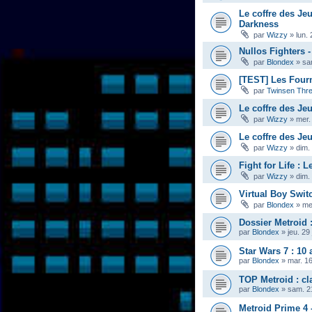
Le coffre des Jeu
Darkness
par
Wizzy
»
lun.
Nullos Fighters - 
par
Blondex
»
sa
[TEST] Les Four
par
Twinsen Thr
Le coffre des Jeu
par
Wizzy
»
mer.
Le coffre des Je
par
Wizzy
»
dim.
Fight for Life : L
par
Wizzy
»
dim.
Virtual Boy Swit
par
Blondex
»
me
Dossier Metroid 
par
Blondex
»
jeu. 29
Star Wars 7 : 10 
par
Blondex
»
mar. 1
TOP Metroid : cl
par
Blondex
»
sam. 2
Metroid Prime 4 -