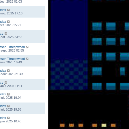
 déc. 2025 01:03
ndex
 nov. 2025 17:16
ndex
 oct. 2025 15:21
zy
 oct. 2025 23:52
nsen Threepwood
 sept. 2025 02:55
nsen Threepwood
 août 2025 16:49
ndex
 août 2025 21:43
zy
 août 2025 11:11
ndex
juil. 2025 19:04
ndex
juil. 2025 19:58
ndex
 juin 2025 10:40