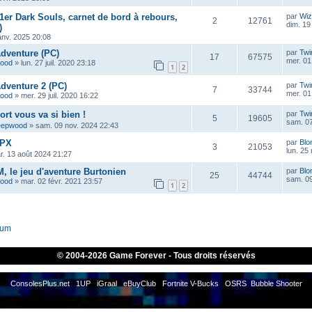
1er Dark Souls, carnet de bord à rebours,
par
Wiz
2
12761
dim. 19
)
anv. 2025 20:08
 Adventure (PC)
par
Twi
17
67575
mer. 01
wood
»
lun. 27 juil. 2020 23:18
1
2
 Adventure 2 (PC)
par
Twi
7
33744
mer. 01
wood
»
mer. 29 juil. 2020 16:22
Mort vous va si bien !
par
Twi
5
19605
sam. 07
eepwood
»
sam. 09 nov. 2024 22:43
GPX
par
Blo
3
21053
lun. 25
r. 13 août 2024 21:27
M, le jeu d'aventure Burtonien
par
Blo
25
44744
sam. 09
wood
»
mar. 02 févr. 2021 23:57
1
2
rum
© 2004-
2026 Game Forever - Tous droits réservés
ConsolesPlus.net
1UP
iGraal
eBuyClub
Fortnite V-Bucks
OSRS
Bubble Shooter