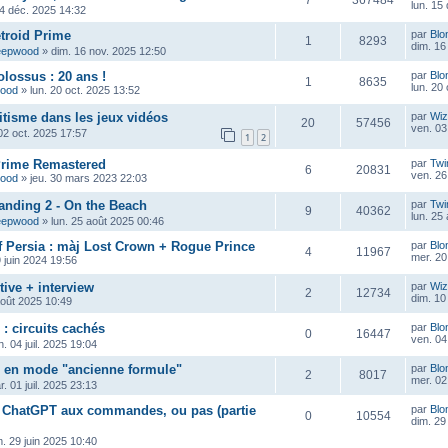
7
367484
lun. 15
14 déc. 2025 14:32
troid Prime
par
Blo
1
8293
dim. 16
eepwood
»
dim. 16 nov. 2025 12:50
lossus : 20 ans !
par
Blo
1
8635
lun. 20
wood
»
lun. 20 oct. 2025 13:52
litisme dans les jeux vidéos
par
Wiz
20
57456
ven. 03
 02 oct. 2025 17:57
1
2
Prime Remastered
par
Twi
6
20831
ven. 26
wood
»
jeu. 30 mars 2023 22:03
anding 2 - On the Beach
par
Twi
9
40362
lun. 25
eepwood
»
lun. 25 août 2025 00:46
f Persia : màj Lost Crown + Rogue Prince
par
Blo
4
11967
mer. 20
 juin 2024 19:56
tive + interview
par
Wiz
2
12734
dim. 10
août 2025 10:49
: circuits cachés
par
Blo
0
16447
ven. 04 
. 04 juil. 2025 19:04
d en mode "ancienne formule"
par
Blo
2
8017
mer. 02 
. 01 juil. 2025 23:13
 - ChatGPT aux commandes, ou pas (partie
par
Blo
0
10554
dim. 29
m. 29 juin 2025 10:40