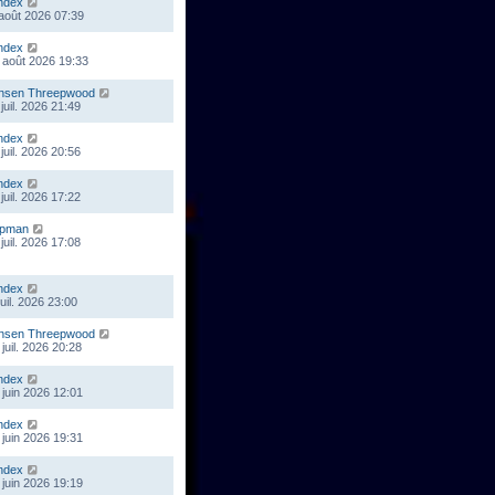
ndex
 août 2026 07:39
ndex
 août 2026 19:33
nsen Threepwood
juil. 2026 21:49
ndex
juil. 2026 20:56
ndex
juil. 2026 17:22
mpman
juil. 2026 17:08
ndex
juil. 2026 23:00
nsen Threepwood
juil. 2026 20:28
ndex
 juin 2026 12:01
ndex
 juin 2026 19:31
ndex
 juin 2026 19:19