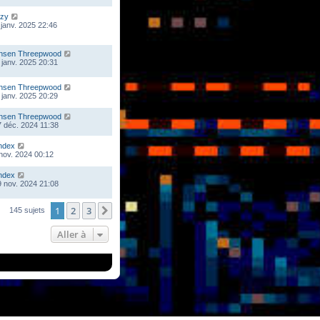
zy
 janv. 2025 22:46
nsen Threepwood
 janv. 2025 20:31
nsen Threepwood
 janv. 2025 20:29
nsen Threepwood
 déc. 2024 11:38
ndex
 nov. 2024 00:12
ndex
 nov. 2024 21:08
1
2
3
Suivante
145 sujets
Aller à