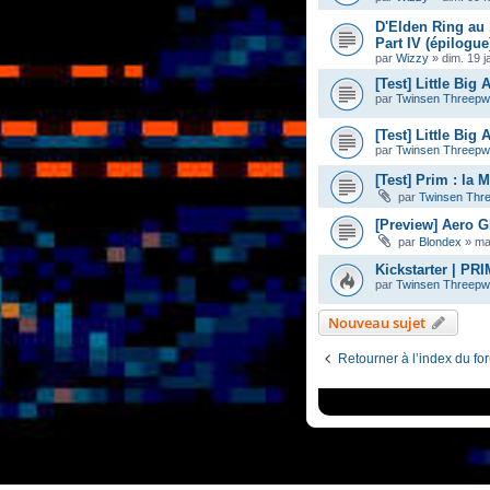
D'Elden Ring au 
Part IV (épilogue
par
Wizzy
»
dim. 19 j
[Test] Little Big
par
Twinsen Threep
[Test] Little Big
par
Twinsen Threep
[Test] Prim : la 
par
Twinsen Thr
[Preview] Aero 
par
Blondex
»
ma
Kickstarter | PRI
par
Twinsen Threep
Nouveau sujet
Retourner à l’index du fo