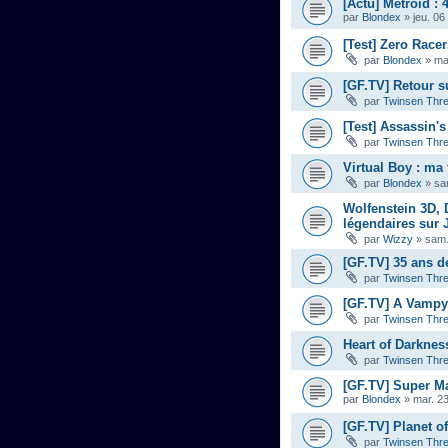
[Actu] Metroid : 
par
Blondex
»
jeu. 06
[Test] Zero Racer
par
Blondex
»
ma
[GF.TV] Retour 
par
Twinsen Thr
[Test] Assassin'
par
Twinsen Thr
Virtual Boy : ma t
par
Blondex
»
sa
Wolfenstein 3D, 
légendaires sur 
par
Wizzy
»
sam.
[GF.TV] 35 ans d
par
Twinsen Thr
[GF.TV] A Vampy
par
Twinsen Thr
Heart of Darknes
par
Twinsen Thr
[GF.TV] Super Ma
par
Blondex
»
mar. 23
[GF.TV] Planet o
par
Twinsen Thr