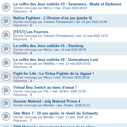
Le coffre des Jeux oubliés #3 : Severance - Blade of Darkness
Dernier message par
Wizzy
«
mar. 23 juin 2026 00:07
Réponses :
4
Nullos Fighters - L'illusion d'un jeu (partie 4)
Dernier message par
Twinsen Threepwood
«
lun. 01 juin 2026 15:58
Réponses :
5
[TEST] Les Fourmis
Dernier message par
Twinsen Threepwood
«
ven. 22 mai 2026 14:57
Réponses :
7
Le coffre des Jeux oubliés #1 : Stacking
Dernier message par
Wizzy
«
jeu. 14 mai 2026 09:59
Réponses :
4
Le coffre des Jeux oubliés #2 : Generations Lost
Dernier message par
MadMax
«
mer. 13 mai 2026 20:01
Réponses :
6
Fight for Life : Le Virtua Fighter de la Jaguar !
Dernier message par
Wizzy
«
mer. 04 mars 2026 08:55
Réponses :
3
Virtual Boy Switch au banc d'essai !
Dernier message par
PXL
«
mer. 18 févr. 2026 22:29
Réponses :
3
Dossier Metroid : màj Metroid Prime 4
Dernier message par
Blondex
«
jeu. 29 janv. 2026 01:12
Star Wars 7 : 10 ans après, le réveil du Schwartz
Dernier message par
Blondex
«
sam. 17 janv. 2026 19:24
Réponses :
7