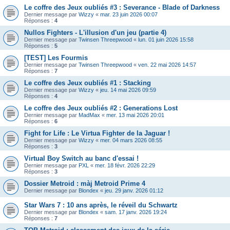
Le coffre des Jeux oubliés #3 : Severance - Blade of Darkness
Dernier message par
Wizzy
«
mar. 23 juin 2026 00:07
Réponses :
4
Nullos Fighters - L'illusion d'un jeu (partie 4)
Dernier message par
Twinsen Threepwood
«
lun. 01 juin 2026 15:58
Réponses :
5
[TEST] Les Fourmis
Dernier message par
Twinsen Threepwood
«
ven. 22 mai 2026 14:57
Réponses :
7
Le coffre des Jeux oubliés #1 : Stacking
Dernier message par
Wizzy
«
jeu. 14 mai 2026 09:59
Réponses :
4
Le coffre des Jeux oubliés #2 : Generations Lost
Dernier message par
MadMax
«
mer. 13 mai 2026 20:01
Réponses :
6
Fight for Life : Le Virtua Fighter de la Jaguar !
Dernier message par
Wizzy
«
mer. 04 mars 2026 08:55
Réponses :
3
Virtual Boy Switch au banc d'essai !
Dernier message par
PXL
«
mer. 18 févr. 2026 22:29
Réponses :
3
Dossier Metroid : màj Metroid Prime 4
Dernier message par
Blondex
«
jeu. 29 janv. 2026 01:12
Star Wars 7 : 10 ans après, le réveil du Schwartz
Dernier message par
Blondex
«
sam. 17 janv. 2026 19:24
Réponses :
7