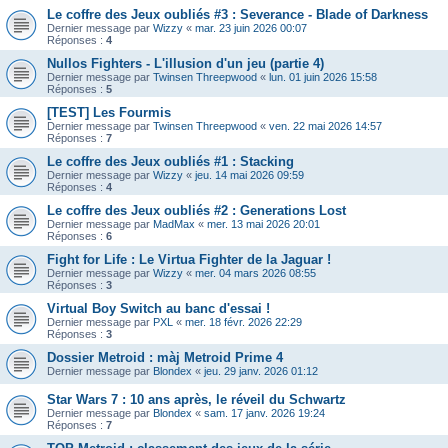
Le coffre des Jeux oubliés #3 : Severance - Blade of Darkness
Dernier message par
Wizzy
«
mar. 23 juin 2026 00:07
Réponses :
4
Nullos Fighters - L'illusion d'un jeu (partie 4)
Dernier message par
Twinsen Threepwood
«
lun. 01 juin 2026 15:58
Réponses :
5
[TEST] Les Fourmis
Dernier message par
Twinsen Threepwood
«
ven. 22 mai 2026 14:57
Réponses :
7
Le coffre des Jeux oubliés #1 : Stacking
Dernier message par
Wizzy
«
jeu. 14 mai 2026 09:59
Réponses :
4
Le coffre des Jeux oubliés #2 : Generations Lost
Dernier message par
MadMax
«
mer. 13 mai 2026 20:01
Réponses :
6
Fight for Life : Le Virtua Fighter de la Jaguar !
Dernier message par
Wizzy
«
mer. 04 mars 2026 08:55
Réponses :
3
Virtual Boy Switch au banc d'essai !
Dernier message par
PXL
«
mer. 18 févr. 2026 22:29
Réponses :
3
Dossier Metroid : màj Metroid Prime 4
Dernier message par
Blondex
«
jeu. 29 janv. 2026 01:12
Star Wars 7 : 10 ans après, le réveil du Schwartz
Dernier message par
Blondex
«
sam. 17 janv. 2026 19:24
Réponses :
7