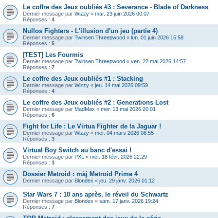
Le coffre des Jeux oubliés #3 : Severance - Blade of Darkness
Dernier message par
Wizzy
«
mar. 23 juin 2026 00:07
Réponses :
4
Nullos Fighters - L'illusion d'un jeu (partie 4)
Dernier message par
Twinsen Threepwood
«
lun. 01 juin 2026 15:58
Réponses :
5
[TEST] Les Fourmis
Dernier message par
Twinsen Threepwood
«
ven. 22 mai 2026 14:57
Réponses :
7
Le coffre des Jeux oubliés #1 : Stacking
Dernier message par
Wizzy
«
jeu. 14 mai 2026 09:59
Réponses :
4
Le coffre des Jeux oubliés #2 : Generations Lost
Dernier message par
MadMax
«
mer. 13 mai 2026 20:01
Réponses :
6
Fight for Life : Le Virtua Fighter de la Jaguar !
Dernier message par
Wizzy
«
mer. 04 mars 2026 08:55
Réponses :
3
Virtual Boy Switch au banc d'essai !
Dernier message par
PXL
«
mer. 18 févr. 2026 22:29
Réponses :
3
Dossier Metroid : màj Metroid Prime 4
Dernier message par
Blondex
«
jeu. 29 janv. 2026 01:12
Star Wars 7 : 10 ans après, le réveil du Schwartz
Dernier message par
Blondex
«
sam. 17 janv. 2026 19:24
Réponses :
7