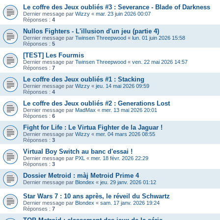
Le coffre des Jeux oubliés #3 : Severance - Blade of Darkness
Dernier message par
Wizzy
«
mar. 23 juin 2026 00:07
Réponses :
4
Nullos Fighters - L'illusion d'un jeu (partie 4)
Dernier message par
Twinsen Threepwood
«
lun. 01 juin 2026 15:58
Réponses :
5
[TEST] Les Fourmis
Dernier message par
Twinsen Threepwood
«
ven. 22 mai 2026 14:57
Réponses :
7
Le coffre des Jeux oubliés #1 : Stacking
Dernier message par
Wizzy
«
jeu. 14 mai 2026 09:59
Réponses :
4
Le coffre des Jeux oubliés #2 : Generations Lost
Dernier message par
MadMax
«
mer. 13 mai 2026 20:01
Réponses :
6
Fight for Life : Le Virtua Fighter de la Jaguar !
Dernier message par
Wizzy
«
mer. 04 mars 2026 08:55
Réponses :
3
Virtual Boy Switch au banc d'essai !
Dernier message par
PXL
«
mer. 18 févr. 2026 22:29
Réponses :
3
Dossier Metroid : màj Metroid Prime 4
Dernier message par
Blondex
«
jeu. 29 janv. 2026 01:12
Star Wars 7 : 10 ans après, le réveil du Schwartz
Dernier message par
Blondex
«
sam. 17 janv. 2026 19:24
Réponses :
7