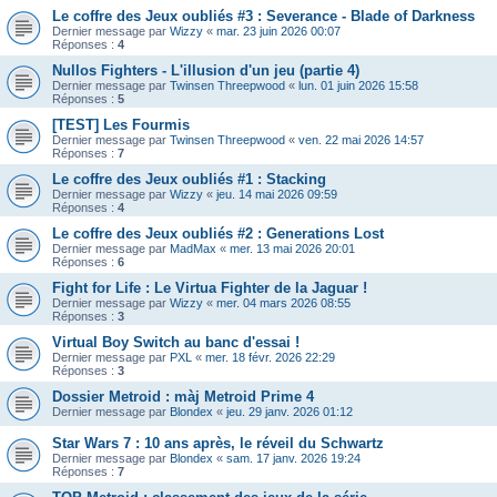
Le coffre des Jeux oubliés #3 : Severance - Blade of Darkness
Dernier message par
Wizzy
«
mar. 23 juin 2026 00:07
Réponses :
4
Nullos Fighters - L'illusion d'un jeu (partie 4)
Dernier message par
Twinsen Threepwood
«
lun. 01 juin 2026 15:58
Réponses :
5
[TEST] Les Fourmis
Dernier message par
Twinsen Threepwood
«
ven. 22 mai 2026 14:57
Réponses :
7
Le coffre des Jeux oubliés #1 : Stacking
Dernier message par
Wizzy
«
jeu. 14 mai 2026 09:59
Réponses :
4
Le coffre des Jeux oubliés #2 : Generations Lost
Dernier message par
MadMax
«
mer. 13 mai 2026 20:01
Réponses :
6
Fight for Life : Le Virtua Fighter de la Jaguar !
Dernier message par
Wizzy
«
mer. 04 mars 2026 08:55
Réponses :
3
Virtual Boy Switch au banc d'essai !
Dernier message par
PXL
«
mer. 18 févr. 2026 22:29
Réponses :
3
Dossier Metroid : màj Metroid Prime 4
Dernier message par
Blondex
«
jeu. 29 janv. 2026 01:12
Star Wars 7 : 10 ans après, le réveil du Schwartz
Dernier message par
Blondex
«
sam. 17 janv. 2026 19:24
Réponses :
7