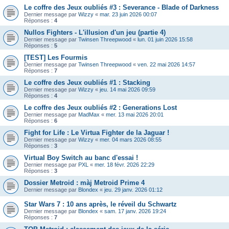
Le coffre des Jeux oubliés #3 : Severance - Blade of Darkness
Dernier message par
Wizzy
«
mar. 23 juin 2026 00:07
Réponses :
4
Nullos Fighters - L'illusion d'un jeu (partie 4)
Dernier message par
Twinsen Threepwood
«
lun. 01 juin 2026 15:58
Réponses :
5
[TEST] Les Fourmis
Dernier message par
Twinsen Threepwood
«
ven. 22 mai 2026 14:57
Réponses :
7
Le coffre des Jeux oubliés #1 : Stacking
Dernier message par
Wizzy
«
jeu. 14 mai 2026 09:59
Réponses :
4
Le coffre des Jeux oubliés #2 : Generations Lost
Dernier message par
MadMax
«
mer. 13 mai 2026 20:01
Réponses :
6
Fight for Life : Le Virtua Fighter de la Jaguar !
Dernier message par
Wizzy
«
mer. 04 mars 2026 08:55
Réponses :
3
Virtual Boy Switch au banc d'essai !
Dernier message par
PXL
«
mer. 18 févr. 2026 22:29
Réponses :
3
Dossier Metroid : màj Metroid Prime 4
Dernier message par
Blondex
«
jeu. 29 janv. 2026 01:12
Star Wars 7 : 10 ans après, le réveil du Schwartz
Dernier message par
Blondex
«
sam. 17 janv. 2026 19:24
Réponses :
7