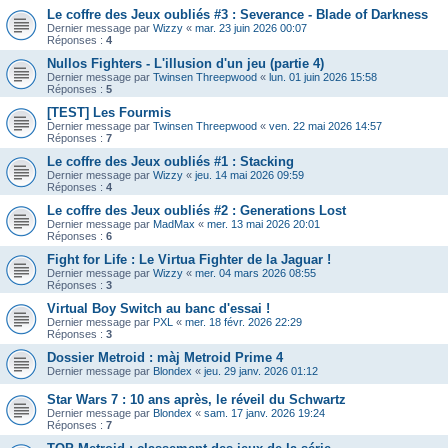
Le coffre des Jeux oubliés #3 : Severance - Blade of Darkness
Dernier message par
Wizzy
«
mar. 23 juin 2026 00:07
Réponses :
4
Nullos Fighters - L'illusion d'un jeu (partie 4)
Dernier message par
Twinsen Threepwood
«
lun. 01 juin 2026 15:58
Réponses :
5
[TEST] Les Fourmis
Dernier message par
Twinsen Threepwood
«
ven. 22 mai 2026 14:57
Réponses :
7
Le coffre des Jeux oubliés #1 : Stacking
Dernier message par
Wizzy
«
jeu. 14 mai 2026 09:59
Réponses :
4
Le coffre des Jeux oubliés #2 : Generations Lost
Dernier message par
MadMax
«
mer. 13 mai 2026 20:01
Réponses :
6
Fight for Life : Le Virtua Fighter de la Jaguar !
Dernier message par
Wizzy
«
mer. 04 mars 2026 08:55
Réponses :
3
Virtual Boy Switch au banc d'essai !
Dernier message par
PXL
«
mer. 18 févr. 2026 22:29
Réponses :
3
Dossier Metroid : màj Metroid Prime 4
Dernier message par
Blondex
«
jeu. 29 janv. 2026 01:12
Star Wars 7 : 10 ans après, le réveil du Schwartz
Dernier message par
Blondex
«
sam. 17 janv. 2026 19:24
Réponses :
7