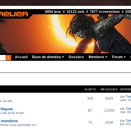
8894 jeux // 10132 avis // 7977 screenshots // 20
Accueil
Base de données
Dossiers
Membres
Forum
SUJETS
MESSAGES
DERNI
par
Twi
355
2424
sam. 01
r du site
itiques
par
Twi
87
12250
mer. 05
 site et du forum
s membres
par
Twi
74
2038
lun. 20 
Venez vous présenter ici !