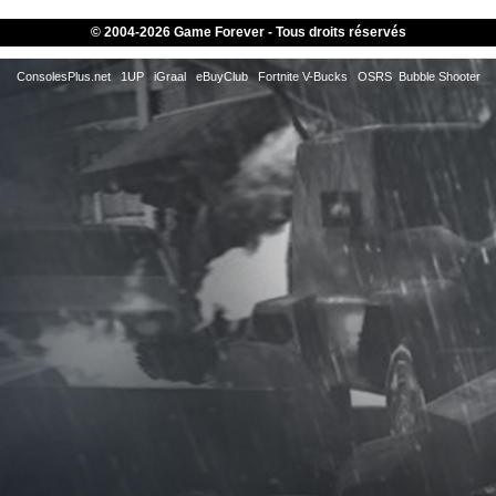
© 2004-
2026 Game Forever - Tous droits réservés
ConsolesPlus.net
1UP
iGraal
eBuyClub
Fortnite V-Bucks
OSRS
Bubble Shooter