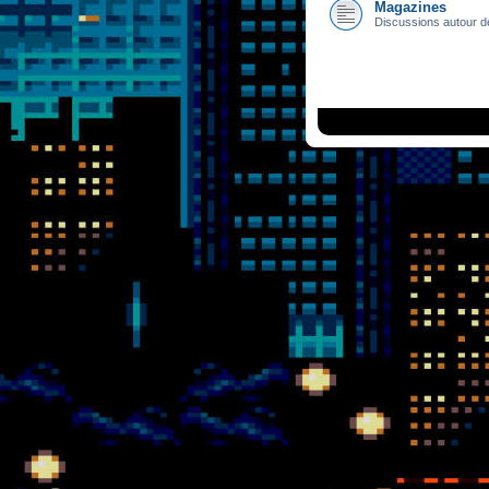
Magazines
Discussions autour d