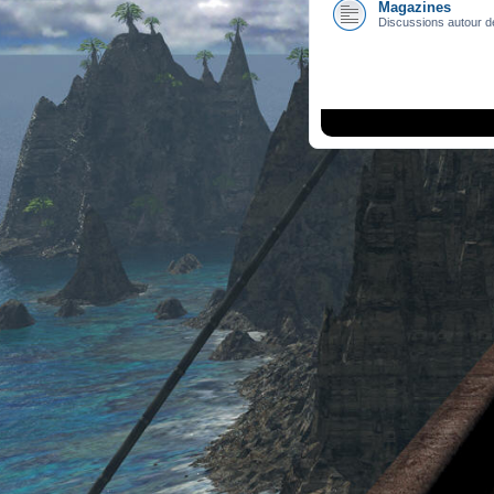
Magazines
Discussions autour d