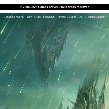
© 2004-
2026 Game Forever - Tous droits réservés
ConsolesPlus.net
1UP
iGraal
eBuyClub
Fortnite V-Bucks
OSRS
Bubble Shooter