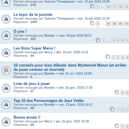
Dernier message par
Twinsen Threepwood
«
ven. 19 juin 2026 23:36
Réponses :
279
1
16
17
18
19
…
Le topic de la journée
Dernier message par
Twinsen Threepwood
«
mar. 16 juin 2026 22:35
Réponses :
1047
1
67
68
69
70
…
Ô joie !
Dernier message par
Blondex
«
sam. 06 juin 2026 08:51
Réponses :
101
1
4
5
6
7
…
Les films Super Mario !
Dernier message par
Wizzy
«
dim. 19 avr. 2026 14:11
Réponses :
54
1
2
3
4
10 conseils pour bien débuter dans Mystwood Manor (et arrêter
de jouer comme un touriste)
Dernier message par
Blondex
«
mer. 01 avr. 2026 18:08
Réponses :
5
Liste de jeux à jouer
Dernier message par
Blondex
«
dim. 25 janv. 2026 17:35
Réponses :
27
1
2
Top 10 des Personnages de Jeux Vidéo
Dernier message par
Blondex
«
ven. 23 janv. 2026 16:57
Réponses :
40
1
2
3
Bonne année !!
Dernier message par
Wizzy
«
jeu. 01 janv. 2026 19:28
Réponses :
25
1
2