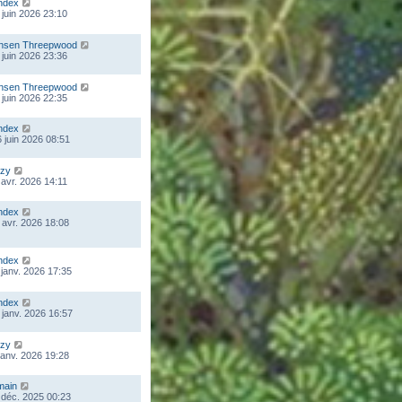
ndex
 juin 2026 23:10
nsen Threepwood
 juin 2026 23:36
nsen Threepwood
 juin 2026 22:35
ndex
 juin 2026 08:51
zy
 avr. 2026 14:11
ndex
 avr. 2026 18:08
ndex
 janv. 2026 17:35
ndex
 janv. 2026 16:57
zy
 janv. 2026 19:28
main
 déc. 2025 00:23