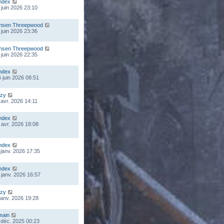
ndex
 juin 2026 23:10
nsen Threepwood
 juin 2026 23:36
nsen Threepwood
 juin 2026 22:35
ndex
 juin 2026 08:51
zy
 avr. 2026 14:11
ndex
 avr. 2026 18:08
ndex
 janv. 2026 17:35
ndex
 janv. 2026 16:57
zy
 janv. 2026 19:28
main
 déc. 2025 00:23