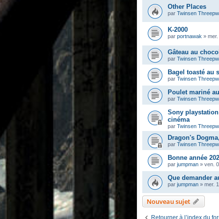
Other Places
par
Twinsen Threep
K-2000
par
portnawak
»
mer.
Gâteau au chocol
par
Twinsen Threep
Bagel toasté au
par
Twinsen Threep
Poulet mariné a
par
Twinsen Threep
Sony playstation 
cinéma
par
Twinsen Threep
Dragon's Dogma, 
par
Twinsen Threep
Bonne année 202
par
jumpman
»
ven. 0
Que demander au
par
jumpman
»
mer. 
Nouveau sujet
Retourner à l’index du fo