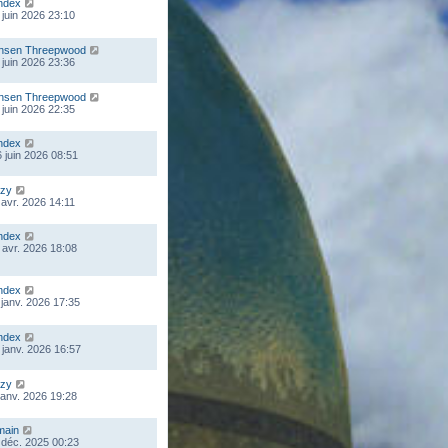
ndex
 juin 2026 23:10
nsen Threepwood
 juin 2026 23:36
nsen Threepwood
 juin 2026 22:35
ndex
 juin 2026 08:51
zy
 avr. 2026 14:11
ndex
 avr. 2026 18:08
ndex
 janv. 2026 17:35
ndex
 janv. 2026 16:57
zy
 janv. 2026 19:28
main
 déc. 2025 00:23