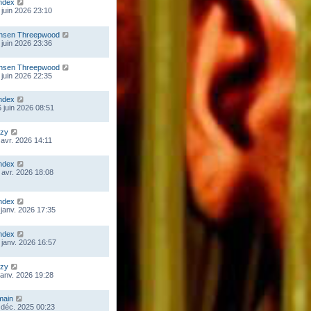
ndex
 juin 2026 23:10
nsen Threepwood
 juin 2026 23:36
nsen Threepwood
 juin 2026 22:35
ndex
 juin 2026 08:51
zy
 avr. 2026 14:11
ndex
 avr. 2026 18:08
ndex
 janv. 2026 17:35
ndex
 janv. 2026 16:57
zy
 janv. 2026 19:28
main
 déc. 2025 00:23