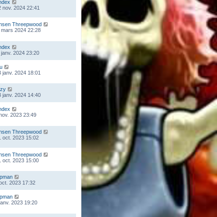
ndex
 nov. 2024 22:41
nsen Threepwood
 mars 2024 22:28
ndex
 janv. 2024 23:20
ou
 janv. 2024 18:01
zy
 janv. 2024 14:40
ndex
 nov. 2023 23:49
nsen Threepwood
 oct. 2023 15:02
nsen Threepwood
 oct. 2023 15:00
mpman
 oct. 2023 17:32
mpman
 janv. 2023 19:20