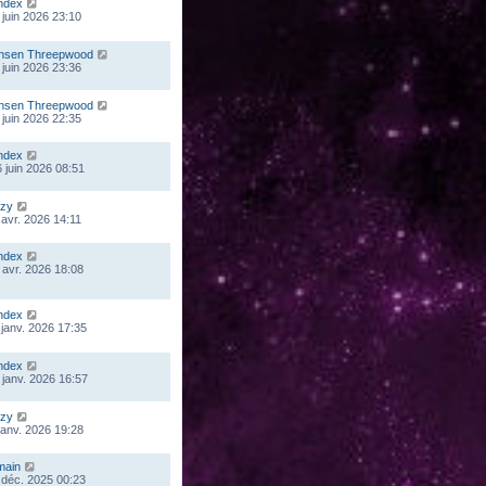
ndex
 juin 2026 23:10
nsen Threepwood
 juin 2026 23:36
nsen Threepwood
 juin 2026 22:35
ndex
 juin 2026 08:51
zy
 avr. 2026 14:11
ndex
 avr. 2026 18:08
ndex
 janv. 2026 17:35
ndex
 janv. 2026 16:57
zy
 janv. 2026 19:28
main
 déc. 2025 00:23