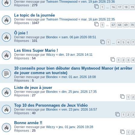
Dernier message par
Twinsen Threepwood
«
ven. 19 juin 2026 23:36
Réponses :
279
1
16
17
18
19
…
Le topic de la journée
Dernier message par
Twinsen Threepwood
«
mar. 16 juin 2026 22:35
Réponses :
1047
1
67
68
69
70
…
Ô joie !
Dernier message par
Blondex
«
sam. 06 juin 2026 08:51
Réponses :
101
1
4
5
6
7
…
Les films Super Mario !
Dernier message par
Wizzy
«
dim. 19 avr. 2026 14:11
Réponses :
54
1
2
3
4
10 conseils pour bien débuter dans Mystwood Manor (et arrêter
de jouer comme un touriste)
Dernier message par
Blondex
«
mer. 01 avr. 2026 18:08
Réponses :
5
Liste de jeux à jouer
Dernier message par
Blondex
«
dim. 25 janv. 2026 17:35
Réponses :
27
1
2
Top 10 des Personnages de Jeux Vidéo
Dernier message par
Blondex
«
ven. 23 janv. 2026 16:57
Réponses :
40
1
2
3
Bonne année !!
Dernier message par
Wizzy
«
jeu. 01 janv. 2026 19:28
Réponses :
25
1
2