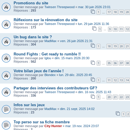
Promotions du site
Dernier message par
Twinsen Threepwood
«
mar. 30 juin 2026 23:01
Réponses :
293
1
17
18
19
20
…
Réflexions sur la rénovation du site
Dernier message par
Twinsen Threepwood
«
lun. 29 juin 2026 11:36
Réponses :
173
1
9
10
11
12
…
Un bug dans le site ?
Dernier message par
MadMax
«
ven. 26 juin 2026 21:31
Réponses :
304
1
18
19
20
21
…
Round Fights : Get ready to rumble !!
Dernier message par
Iglou
«
dim. 15 mars 2026 20:30
Réponses :
562
1
35
36
37
38
…
Votre bilan jeux de l'année !
Dernier message par
Blondex
«
lun. 29 déc. 2025 20:45
Réponses :
200
1
11
12
13
14
…
Partager des interviews des contributeurs GF?
Dernier message par
Twinsen Threepwood
«
dim. 16 nov. 2025 11:43
Réponses :
336
1
20
21
22
23
…
Infos sur les jeux
Dernier message par
MadMax
«
dim. 21 sept. 2025 14:02
Réponses :
23
1
2
Top perso sur sa fiche membre
Dernier message par
City Hunter
«
mar. 19 nov. 2024 23:07
Réponses :
2