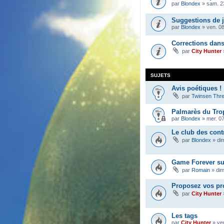
par
Blondex
»
sam. 23
Suggestions de 
par
Blondex
»
ven. 08
Corrections dan
par
City Hunter
SUJETS
Avis poétiques !
par
Twinsen Thr
Palmarès du Tro
par
Blondex
»
mer. 0
Le club des cont
par
Blondex
»
di
Game Forever su
par
Romain
»
dim
Proposez vos pr
par
City Hunter
Les tags
par
City Hunter
»
ve