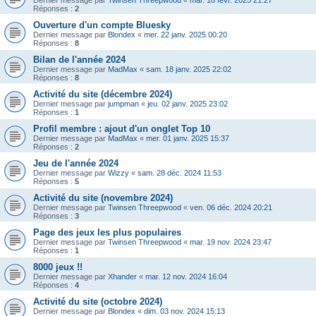
Dernier message par
Twinsen Threepwood
«
mar. 18 févr. 2025 21:27
Réponses :
2
Ouverture d'un compte Bluesky
Dernier message par
Blondex
«
mer. 22 janv. 2025 00:20
Réponses :
8
Bilan de l'année 2024
Dernier message par
MadMax
«
sam. 18 janv. 2025 22:02
Réponses :
8
Activité du site (décembre 2024)
Dernier message par
jumpman
«
jeu. 02 janv. 2025 23:02
Réponses :
1
Profil membre : ajout d'un onglet Top 10
Dernier message par
MadMax
«
mer. 01 janv. 2025 15:37
Réponses :
2
Jeu de l'année 2024
Dernier message par
Wizzy
«
sam. 28 déc. 2024 11:53
Réponses :
5
Activité du site (novembre 2024)
Dernier message par
Twinsen Threepwood
«
ven. 06 déc. 2024 20:21
Réponses :
3
Page des jeux les plus populaires
Dernier message par
Twinsen Threepwood
«
mar. 19 nov. 2024 23:47
Réponses :
1
8000 jeux !!
Dernier message par
Xhander
«
mar. 12 nov. 2024 16:04
Réponses :
4
Activité du site (octobre 2024)
Dernier message par
Blondex
«
dim. 03 nov. 2024 15:13