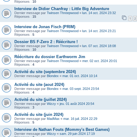
Réponses :
10
Interview de Didier Chanfray : Little Big Adventure
Dernier message par
Twinsen Threepwood
«
lun. 14 oct. 2024 23:32
Réponses :
15
1
2
Interview de Jonas Fisch (PRIM)
Dernier message par
Twinsen Threepwood
«
lun. 14 oct. 2024 23:21
Réponses :
5
Dossier BS F-Zero 2 : Réécriture !
Dernier message par
Twinsen Threepwood
«
lun. 07 oct. 2024 18:08
Réponses :
10
Réécriture du dossier Earthworm Jim
Dernier message par
Twinsen Threepwood
«
mer. 02 oct. 2024 20:01
Réponses :
4
Activité du site (septembre 2024)
Dernier message par
Blondex
«
mar. 01 oct. 2024 10:14
Activité du site (aout 2024)
Dernier message par
Blondex
«
mar. 03 sept. 2024 23:54
Réponses :
4
Activité du site (juillet 2024)
Dernier message par
Wizzy
«
jeu. 01 août 2024 20:54
Réponses :
3
Activité du site (juin 2024)
Dernier message par
MadMax
«
mar. 16 juil. 2024 22:29
Réponses :
5
Interview de Nathan Fouts (Mommy's Best Games)
Dernier message par
Wizzy
«
sam. 29 juin 2024 17:19