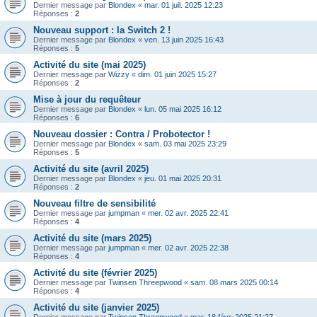
Dernier message par
Blondex
«
mar. 01 juil. 2025 12:23
Réponses :
2
Nouveau support : la Switch 2 !
Dernier message par
Blondex
«
ven. 13 juin 2025 16:43
Réponses :
5
Activité du site (mai 2025)
Dernier message par
Wizzy
«
dim. 01 juin 2025 15:27
Réponses :
2
Mise à jour du requêteur
Dernier message par
Blondex
«
lun. 05 mai 2025 16:12
Réponses :
6
Nouveau dossier : Contra / Probotector !
Dernier message par
Blondex
«
sam. 03 mai 2025 23:29
Réponses :
5
Activité du site (avril 2025)
Dernier message par
Blondex
«
jeu. 01 mai 2025 20:31
Réponses :
2
Nouveau filtre de sensibilité
Dernier message par
jumpman
«
mer. 02 avr. 2025 22:41
Réponses :
4
Activité du site (mars 2025)
Dernier message par
jumpman
«
mer. 02 avr. 2025 22:38
Réponses :
4
Activité du site (février 2025)
Dernier message par
Twinsen Threepwood
«
sam. 08 mars 2025 00:14
Réponses :
4
Activité du site (janvier 2025)