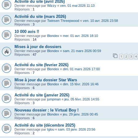
Activité du site (avril 2026)
Dernier message par
Wizzy
«
ven. 01 mai 2026 11:13
Réponses :
1
Activité du site (mars 2026)
Dernier message par
Twinsen Threepwood
«
ven. 10 avr. 2026 23:58
Réponses :
3
10 000 avis !!
Dernier message par
Blondex
«
mer. 01 avr. 2026 18:10
Réponses :
14
Mises à jour de dossiers
Dernier message par
Blondex
«
sam. 21 mars 2026 00:59
Réponses :
47
1
2
3
4
Activité du site (fevrier 2026)
Dernier message par
Blondex
«
dim. 01 mars 2026 17:00
Réponses :
7
Mise à jour du dossier Star Wars
Dernier message par
Blondex
«
dim. 15 févr. 2026 16:46
Réponses :
6
Activité du site (janvier 2026)
Dernier message par
jumpman
«
jeu. 05 févr. 2026 14:55
Réponses :
3
Nouveau dossier : le Virtual Boy !
Dernier message par
Blondex
«
jeu. 29 janv. 2026 00:45
Réponses :
6
Activité du site (décembre 2025)
Dernier message par
Iglou
«
sam. 03 janv. 2026 23:56
Réponses :
2