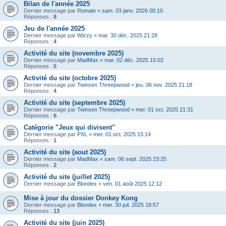
Bilan de l'année 2025
Dernier message par
Romain
«
sam. 03 janv. 2026 00:10
Réponses :
8
Jeu de l'année 2025
Dernier message par
Wizzy
«
mar. 30 déc. 2025 21:28
Réponses :
4
Activité du site (novembre 2025)
Dernier message par
MadMax
«
mar. 02 déc. 2025 15:02
Réponses :
5
Activité du site (octobre 2025)
Dernier message par
Twinsen Threepwood
«
jeu. 06 nov. 2025 21:18
Réponses :
4
Activité du site (septembre 2025)
Dernier message par
Twinsen Threepwood
«
mer. 01 oct. 2025 21:31
Réponses :
6
Catégorie "Jeux qui divisent"
Dernier message par
PXL
«
mer. 01 oct. 2025 15:14
Réponses :
1
Activité du site (aout 2025)
Dernier message par
MadMax
«
sam. 06 sept. 2025 23:25
Réponses :
2
Activité du site (juillet 2025)
Dernier message par
Blondex
«
ven. 01 août 2025 12:12
Mise à jour du dossier Donkey Kong
Dernier message par
Blondex
«
mer. 30 juil. 2025 18:57
Réponses :
13
Activité du site (juin 2025)