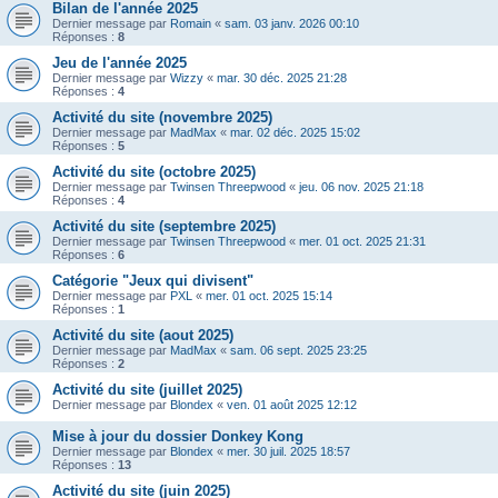
Bilan de l'année 2025
Dernier message par
Romain
«
sam. 03 janv. 2026 00:10
Réponses :
8
Jeu de l'année 2025
Dernier message par
Wizzy
«
mar. 30 déc. 2025 21:28
Réponses :
4
Activité du site (novembre 2025)
Dernier message par
MadMax
«
mar. 02 déc. 2025 15:02
Réponses :
5
Activité du site (octobre 2025)
Dernier message par
Twinsen Threepwood
«
jeu. 06 nov. 2025 21:18
Réponses :
4
Activité du site (septembre 2025)
Dernier message par
Twinsen Threepwood
«
mer. 01 oct. 2025 21:31
Réponses :
6
Catégorie "Jeux qui divisent"
Dernier message par
PXL
«
mer. 01 oct. 2025 15:14
Réponses :
1
Activité du site (aout 2025)
Dernier message par
MadMax
«
sam. 06 sept. 2025 23:25
Réponses :
2
Activité du site (juillet 2025)
Dernier message par
Blondex
«
ven. 01 août 2025 12:12
Mise à jour du dossier Donkey Kong
Dernier message par
Blondex
«
mer. 30 juil. 2025 18:57
Réponses :
13
Activité du site (juin 2025)