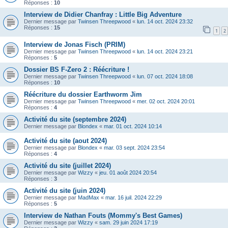
Réponses :
10
Interview de Didier Chanfray : Little Big Adventure
Dernier message par
Twinsen Threepwood
«
lun. 14 oct. 2024 23:32
Réponses :
15
1
2
Interview de Jonas Fisch (PRIM)
Dernier message par
Twinsen Threepwood
«
lun. 14 oct. 2024 23:21
Réponses :
5
Dossier BS F-Zero 2 : Réécriture !
Dernier message par
Twinsen Threepwood
«
lun. 07 oct. 2024 18:08
Réponses :
10
Réécriture du dossier Earthworm Jim
Dernier message par
Twinsen Threepwood
«
mer. 02 oct. 2024 20:01
Réponses :
4
Activité du site (septembre 2024)
Dernier message par
Blondex
«
mar. 01 oct. 2024 10:14
Activité du site (aout 2024)
Dernier message par
Blondex
«
mar. 03 sept. 2024 23:54
Réponses :
4
Activité du site (juillet 2024)
Dernier message par
Wizzy
«
jeu. 01 août 2024 20:54
Réponses :
3
Activité du site (juin 2024)
Dernier message par
MadMax
«
mar. 16 juil. 2024 22:29
Réponses :
5
Interview de Nathan Fouts (Mommy's Best Games)
Dernier message par
Wizzy
«
sam. 29 juin 2024 17:19