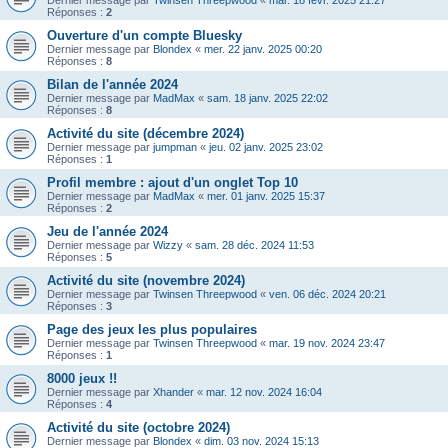
Dernier message par
Twinsen Threepwood
«
mar. 18 févr. 2025 21:27
Réponses :
2
Ouverture d'un compte Bluesky
Dernier message par
Blondex
«
mer. 22 janv. 2025 00:20
Réponses :
8
Bilan de l'année 2024
Dernier message par
MadMax
«
sam. 18 janv. 2025 22:02
Réponses :
8
Activité du site (décembre 2024)
Dernier message par
jumpman
«
jeu. 02 janv. 2025 23:02
Réponses :
1
Profil membre : ajout d'un onglet Top 10
Dernier message par
MadMax
«
mer. 01 janv. 2025 15:37
Réponses :
2
Jeu de l'année 2024
Dernier message par
Wizzy
«
sam. 28 déc. 2024 11:53
Réponses :
5
Activité du site (novembre 2024)
Dernier message par
Twinsen Threepwood
«
ven. 06 déc. 2024 20:21
Réponses :
3
Page des jeux les plus populaires
Dernier message par
Twinsen Threepwood
«
mar. 19 nov. 2024 23:47
Réponses :
1
8000 jeux !!
Dernier message par
Xhander
«
mar. 12 nov. 2024 16:04
Réponses :
4
Activité du site (octobre 2024)
Dernier message par
Blondex
«
dim. 03 nov. 2024 15:13