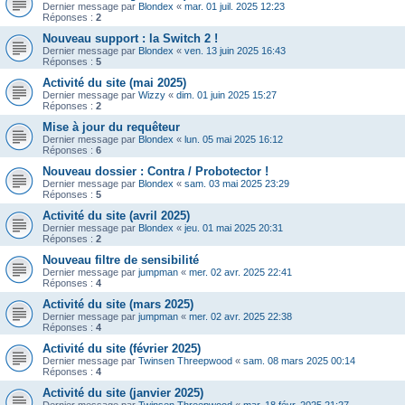
Dernier message par
Blondex
«
mar. 01 juil. 2025 12:23
Réponses :
2
Nouveau support : la Switch 2 !
Dernier message par
Blondex
«
ven. 13 juin 2025 16:43
Réponses :
5
Activité du site (mai 2025)
Dernier message par
Wizzy
«
dim. 01 juin 2025 15:27
Réponses :
2
Mise à jour du requêteur
Dernier message par
Blondex
«
lun. 05 mai 2025 16:12
Réponses :
6
Nouveau dossier : Contra / Probotector !
Dernier message par
Blondex
«
sam. 03 mai 2025 23:29
Réponses :
5
Activité du site (avril 2025)
Dernier message par
Blondex
«
jeu. 01 mai 2025 20:31
Réponses :
2
Nouveau filtre de sensibilité
Dernier message par
jumpman
«
mer. 02 avr. 2025 22:41
Réponses :
4
Activité du site (mars 2025)
Dernier message par
jumpman
«
mer. 02 avr. 2025 22:38
Réponses :
4
Activité du site (février 2025)
Dernier message par
Twinsen Threepwood
«
sam. 08 mars 2025 00:14
Réponses :
4
Activité du site (janvier 2025)