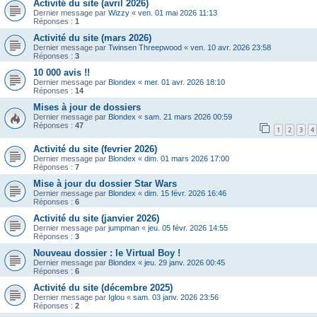
Activité du site (avril 2026)
Dernier message par
Wizzy
«
ven. 01 mai 2026 11:13
Réponses :
1
Activité du site (mars 2026)
Dernier message par
Twinsen Threepwood
«
ven. 10 avr. 2026 23:58
Réponses :
3
10 000 avis !!
Dernier message par
Blondex
«
mer. 01 avr. 2026 18:10
Réponses :
14
Mises à jour de dossiers
Dernier message par
Blondex
«
sam. 21 mars 2026 00:59
Réponses :
47
1
2
3
4
Activité du site (fevrier 2026)
Dernier message par
Blondex
«
dim. 01 mars 2026 17:00
Réponses :
7
Mise à jour du dossier Star Wars
Dernier message par
Blondex
«
dim. 15 févr. 2026 16:46
Réponses :
6
Activité du site (janvier 2026)
Dernier message par
jumpman
«
jeu. 05 févr. 2026 14:55
Réponses :
3
Nouveau dossier : le Virtual Boy !
Dernier message par
Blondex
«
jeu. 29 janv. 2026 00:45
Réponses :
6
Activité du site (décembre 2025)
Dernier message par
Iglou
«
sam. 03 janv. 2026 23:56
Réponses :
2