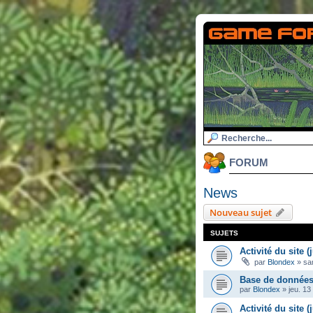
FORUM
News
Nouveau sujet
SUJETS
Activité du site (j
par
Blondex
»
sa
Base de données 
par
Blondex
»
jeu. 1
Activité du site (