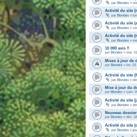
par
Blondex
»
mer
Activité du site 
par
Blondex
»
lu
Activité du site (
par
Blondex
»
ve
Activité du site 
par
Blondex
»
me
10 000 avis !!
par
Blondex
»
mar. 3
Mises à jour de 
par
Blondex
»
lun. 03
Activité du site (
par
Blondex
»
di
Mise à jour du d
par
Blondex
»
sam. 0
Activité du site (
par
Blondex
»
di
Nouveau dossier :
par
Blondex
»
dim. 18
Activité du site 
par
Blondex
»
je