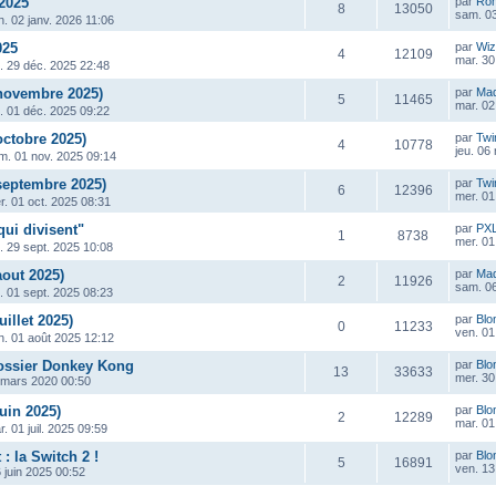
 2025
par
Ro
8
13050
sam. 03
n. 02 janv. 2026 11:06
025
par
Wiz
4
12109
mar. 30
n. 29 déc. 2025 22:48
 (novembre 2025)
par
Ma
5
11465
mar. 02
n. 01 déc. 2025 09:22
(octobre 2025)
par
Twi
4
10778
jeu. 06
m. 01 nov. 2025 09:14
(septembre 2025)
par
Twi
6
12396
mer. 01
r. 01 oct. 2025 08:31
qui divisent"
par
PX
1
8738
mer. 01
n. 29 sept. 2025 10:08
aout 2025)
par
Ma
2
11926
sam. 06
n. 01 sept. 2025 08:23
uillet 2025)
par
Blo
0
11233
ven. 01
n. 01 août 2025 12:12
dossier Donkey Kong
par
Blo
13
33633
mer. 30 
9 mars 2020 00:50
juin 2025)
par
Blo
2
12289
mar. 01 
. 01 juil. 2025 09:59
: la Switch 2 !
par
Blo
5
16891
ven. 13
 juin 2025 00:52