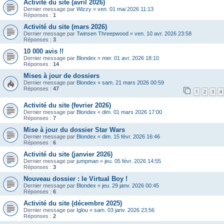
Activité du site (avril 2026)
Dernier message par
Wizzy
«
ven. 01 mai 2026 11:13
Réponses :
1
Activité du site (mars 2026)
Dernier message par
Twinsen Threepwood
«
ven. 10 avr. 2026 23:58
Réponses :
3
10 000 avis !!
Dernier message par
Blondex
«
mer. 01 avr. 2026 18:10
Réponses :
14
Mises à jour de dossiers
Dernier message par
Blondex
«
sam. 21 mars 2026 00:59
Réponses :
47
1
2
3
4
Activité du site (fevrier 2026)
Dernier message par
Blondex
«
dim. 01 mars 2026 17:00
Réponses :
7
Mise à jour du dossier Star Wars
Dernier message par
Blondex
«
dim. 15 févr. 2026 16:46
Réponses :
6
Activité du site (janvier 2026)
Dernier message par
jumpman
«
jeu. 05 févr. 2026 14:55
Réponses :
3
Nouveau dossier : le Virtual Boy !
Dernier message par
Blondex
«
jeu. 29 janv. 2026 00:45
Réponses :
6
Activité du site (décembre 2025)
Dernier message par
Iglou
«
sam. 03 janv. 2026 23:56
Réponses :
2