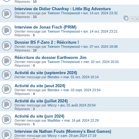
Réponses :
10
Interview de Didier Chanfray : Little Big Adventure
Dernier message par
Twinsen Threepwood
«
lun. 14 oct. 2024 23:32
Réponses :
15
1
2
Interview de Jonas Fisch (PRIM)
Dernier message par
Twinsen Threepwood
«
lun. 14 oct. 2024 23:21
Réponses :
5
Dossier BS F-Zero 2 : Réécriture !
Dernier message par
Twinsen Threepwood
«
lun. 07 oct. 2024 18:08
Réponses :
10
Réécriture du dossier Earthworm Jim
Dernier message par
Twinsen Threepwood
«
mer. 02 oct. 2024 20:01
Réponses :
4
Activité du site (septembre 2024)
Dernier message par
Blondex
«
mar. 01 oct. 2024 10:14
Activité du site (aout 2024)
Dernier message par
Blondex
«
mar. 03 sept. 2024 23:54
Réponses :
4
Activité du site (juillet 2024)
Dernier message par
Wizzy
«
jeu. 01 août 2024 20:54
Réponses :
3
Activité du site (juin 2024)
Dernier message par
MadMax
«
mar. 16 juil. 2024 22:29
Réponses :
5
Interview de Nathan Fouts (Mommy's Best Games)
Dernier message par
Wizzy
«
sam. 29 juin 2024 17:19