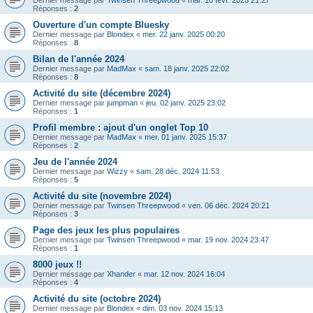
Dernier message par
Twinsen Threepwood
«
mar. 18 févr. 2025 21:27
Réponses :
2
Ouverture d'un compte Bluesky
Dernier message par
Blondex
«
mer. 22 janv. 2025 00:20
Réponses :
8
Bilan de l'année 2024
Dernier message par
MadMax
«
sam. 18 janv. 2025 22:02
Réponses :
8
Activité du site (décembre 2024)
Dernier message par
jumpman
«
jeu. 02 janv. 2025 23:02
Réponses :
1
Profil membre : ajout d'un onglet Top 10
Dernier message par
MadMax
«
mer. 01 janv. 2025 15:37
Réponses :
2
Jeu de l'année 2024
Dernier message par
Wizzy
«
sam. 28 déc. 2024 11:53
Réponses :
5
Activité du site (novembre 2024)
Dernier message par
Twinsen Threepwood
«
ven. 06 déc. 2024 20:21
Réponses :
3
Page des jeux les plus populaires
Dernier message par
Twinsen Threepwood
«
mar. 19 nov. 2024 23:47
Réponses :
1
8000 jeux !!
Dernier message par
Xhander
«
mar. 12 nov. 2024 16:04
Réponses :
4
Activité du site (octobre 2024)
Dernier message par
Blondex
«
dim. 03 nov. 2024 15:13