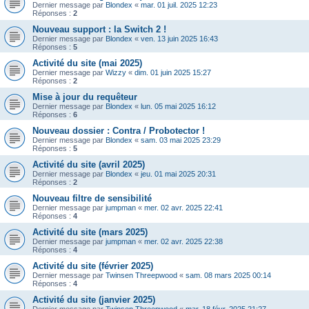
Dernier message par
Blondex
«
mar. 01 juil. 2025 12:23
Réponses :
2
Nouveau support : la Switch 2 !
Dernier message par
Blondex
«
ven. 13 juin 2025 16:43
Réponses :
5
Activité du site (mai 2025)
Dernier message par
Wizzy
«
dim. 01 juin 2025 15:27
Réponses :
2
Mise à jour du requêteur
Dernier message par
Blondex
«
lun. 05 mai 2025 16:12
Réponses :
6
Nouveau dossier : Contra / Probotector !
Dernier message par
Blondex
«
sam. 03 mai 2025 23:29
Réponses :
5
Activité du site (avril 2025)
Dernier message par
Blondex
«
jeu. 01 mai 2025 20:31
Réponses :
2
Nouveau filtre de sensibilité
Dernier message par
jumpman
«
mer. 02 avr. 2025 22:41
Réponses :
4
Activité du site (mars 2025)
Dernier message par
jumpman
«
mer. 02 avr. 2025 22:38
Réponses :
4
Activité du site (février 2025)
Dernier message par
Twinsen Threepwood
«
sam. 08 mars 2025 00:14
Réponses :
4
Activité du site (janvier 2025)