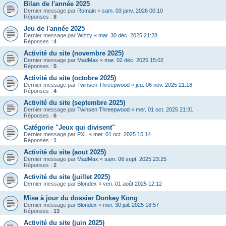
Bilan de l'année 2025
Dernier message par
Romain
«
sam. 03 janv. 2026 00:10
Réponses :
8
Jeu de l'année 2025
Dernier message par
Wizzy
«
mar. 30 déc. 2025 21:28
Réponses :
4
Activité du site (novembre 2025)
Dernier message par
MadMax
«
mar. 02 déc. 2025 15:02
Réponses :
5
Activité du site (octobre 2025)
Dernier message par
Twinsen Threepwood
«
jeu. 06 nov. 2025 21:18
Réponses :
4
Activité du site (septembre 2025)
Dernier message par
Twinsen Threepwood
«
mer. 01 oct. 2025 21:31
Réponses :
6
Catégorie "Jeux qui divisent"
Dernier message par
PXL
«
mer. 01 oct. 2025 15:14
Réponses :
1
Activité du site (aout 2025)
Dernier message par
MadMax
«
sam. 06 sept. 2025 23:25
Réponses :
2
Activité du site (juillet 2025)
Dernier message par
Blondex
«
ven. 01 août 2025 12:12
Mise à jour du dossier Donkey Kong
Dernier message par
Blondex
«
mer. 30 juil. 2025 18:57
Réponses :
13
Activité du site (juin 2025)