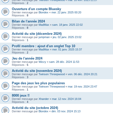
Dernier message par
Twinsen Threepwood
«
mar. 18 févr. 2025 21:27
Réponses :
2
Ouverture d'un compte Bluesky
Dernier message par
Blondex
«
mer. 22 janv. 2025 00:20
Réponses :
8
Bilan de l'année 2024
Dernier message par
MadMax
«
sam. 18 janv. 2025 22:02
Réponses :
8
Activité du site (décembre 2024)
Dernier message par
jumpman
«
jeu. 02 janv. 2025 23:02
Réponses :
1
Profil membre : ajout d'un onglet Top 10
Dernier message par
MadMax
«
mer. 01 janv. 2025 15:37
Réponses :
2
Jeu de l'année 2024
Dernier message par
Wizzy
«
sam. 28 déc. 2024 11:53
Réponses :
5
Activité du site (novembre 2024)
Dernier message par
Twinsen Threepwood
«
ven. 06 déc. 2024 20:21
Réponses :
3
Page des jeux les plus populaires
Dernier message par
Twinsen Threepwood
«
mar. 19 nov. 2024 23:47
Réponses :
1
8000 jeux !!
Dernier message par
Xhander
«
mar. 12 nov. 2024 16:04
Réponses :
4
Activité du site (octobre 2024)
Dernier message par
Blondex
«
dim. 03 nov. 2024 15:13