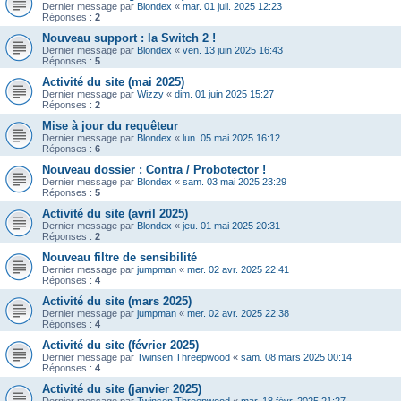
Dernier message par
Blondex
«
mar. 01 juil. 2025 12:23
Réponses :
2
Nouveau support : la Switch 2 !
Dernier message par
Blondex
«
ven. 13 juin 2025 16:43
Réponses :
5
Activité du site (mai 2025)
Dernier message par
Wizzy
«
dim. 01 juin 2025 15:27
Réponses :
2
Mise à jour du requêteur
Dernier message par
Blondex
«
lun. 05 mai 2025 16:12
Réponses :
6
Nouveau dossier : Contra / Probotector !
Dernier message par
Blondex
«
sam. 03 mai 2025 23:29
Réponses :
5
Activité du site (avril 2025)
Dernier message par
Blondex
«
jeu. 01 mai 2025 20:31
Réponses :
2
Nouveau filtre de sensibilité
Dernier message par
jumpman
«
mer. 02 avr. 2025 22:41
Réponses :
4
Activité du site (mars 2025)
Dernier message par
jumpman
«
mer. 02 avr. 2025 22:38
Réponses :
4
Activité du site (février 2025)
Dernier message par
Twinsen Threepwood
«
sam. 08 mars 2025 00:14
Réponses :
4
Activité du site (janvier 2025)