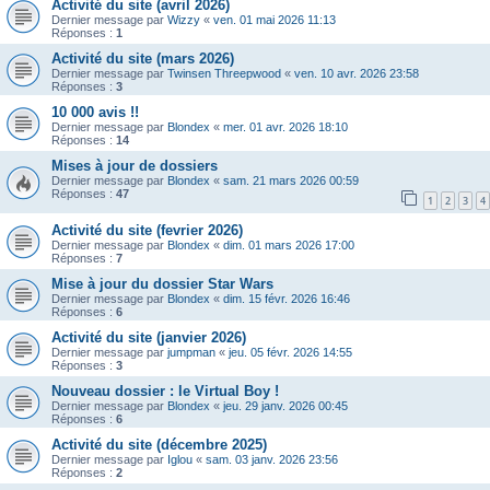
Activité du site (avril 2026)
Dernier message par
Wizzy
«
ven. 01 mai 2026 11:13
Réponses :
1
Activité du site (mars 2026)
Dernier message par
Twinsen Threepwood
«
ven. 10 avr. 2026 23:58
Réponses :
3
10 000 avis !!
Dernier message par
Blondex
«
mer. 01 avr. 2026 18:10
Réponses :
14
Mises à jour de dossiers
Dernier message par
Blondex
«
sam. 21 mars 2026 00:59
Réponses :
47
1
2
3
4
Activité du site (fevrier 2026)
Dernier message par
Blondex
«
dim. 01 mars 2026 17:00
Réponses :
7
Mise à jour du dossier Star Wars
Dernier message par
Blondex
«
dim. 15 févr. 2026 16:46
Réponses :
6
Activité du site (janvier 2026)
Dernier message par
jumpman
«
jeu. 05 févr. 2026 14:55
Réponses :
3
Nouveau dossier : le Virtual Boy !
Dernier message par
Blondex
«
jeu. 29 janv. 2026 00:45
Réponses :
6
Activité du site (décembre 2025)
Dernier message par
Iglou
«
sam. 03 janv. 2026 23:56
Réponses :
2