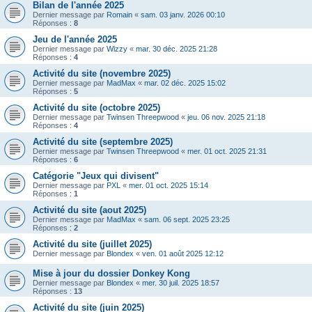
Bilan de l'année 2025
Dernier message par
Romain
«
sam. 03 janv. 2026 00:10
Réponses :
8
Jeu de l'année 2025
Dernier message par
Wizzy
«
mar. 30 déc. 2025 21:28
Réponses :
4
Activité du site (novembre 2025)
Dernier message par
MadMax
«
mar. 02 déc. 2025 15:02
Réponses :
5
Activité du site (octobre 2025)
Dernier message par
Twinsen Threepwood
«
jeu. 06 nov. 2025 21:18
Réponses :
4
Activité du site (septembre 2025)
Dernier message par
Twinsen Threepwood
«
mer. 01 oct. 2025 21:31
Réponses :
6
Catégorie "Jeux qui divisent"
Dernier message par
PXL
«
mer. 01 oct. 2025 15:14
Réponses :
1
Activité du site (aout 2025)
Dernier message par
MadMax
«
sam. 06 sept. 2025 23:25
Réponses :
2
Activité du site (juillet 2025)
Dernier message par
Blondex
«
ven. 01 août 2025 12:12
Mise à jour du dossier Donkey Kong
Dernier message par
Blondex
«
mer. 30 juil. 2025 18:57
Réponses :
13
Activité du site (juin 2025)