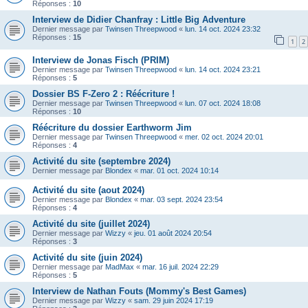
Réponses :
10
Interview de Didier Chanfray : Little Big Adventure
Dernier message par
Twinsen Threepwood
«
lun. 14 oct. 2024 23:32
Réponses :
15
1
2
Interview de Jonas Fisch (PRIM)
Dernier message par
Twinsen Threepwood
«
lun. 14 oct. 2024 23:21
Réponses :
5
Dossier BS F-Zero 2 : Réécriture !
Dernier message par
Twinsen Threepwood
«
lun. 07 oct. 2024 18:08
Réponses :
10
Réécriture du dossier Earthworm Jim
Dernier message par
Twinsen Threepwood
«
mer. 02 oct. 2024 20:01
Réponses :
4
Activité du site (septembre 2024)
Dernier message par
Blondex
«
mar. 01 oct. 2024 10:14
Activité du site (aout 2024)
Dernier message par
Blondex
«
mar. 03 sept. 2024 23:54
Réponses :
4
Activité du site (juillet 2024)
Dernier message par
Wizzy
«
jeu. 01 août 2024 20:54
Réponses :
3
Activité du site (juin 2024)
Dernier message par
MadMax
«
mar. 16 juil. 2024 22:29
Réponses :
5
Interview de Nathan Fouts (Mommy's Best Games)
Dernier message par
Wizzy
«
sam. 29 juin 2024 17:19