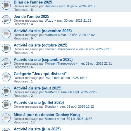
Bilan de l'année 2025
Dernier message par
Romain
«
sam. 03 janv. 2026 00:10
Réponses :
8
Jeu de l'année 2025
Dernier message par
Wizzy
«
mar. 30 déc. 2025 21:28
Réponses :
4
Activité du site (novembre 2025)
Dernier message par
MadMax
«
mar. 02 déc. 2025 15:02
Réponses :
5
Activité du site (octobre 2025)
Dernier message par
Twinsen Threepwood
«
jeu. 06 nov. 2025 21:18
Réponses :
4
Activité du site (septembre 2025)
Dernier message par
Twinsen Threepwood
«
mer. 01 oct. 2025 21:31
Réponses :
6
Catégorie "Jeux qui divisent"
Dernier message par
PXL
«
mer. 01 oct. 2025 15:14
Réponses :
1
Activité du site (aout 2025)
Dernier message par
MadMax
«
sam. 06 sept. 2025 23:25
Réponses :
2
Activité du site (juillet 2025)
Dernier message par
Blondex
«
ven. 01 août 2025 12:12
Mise à jour du dossier Donkey Kong
Dernier message par
Blondex
«
mer. 30 juil. 2025 18:57
Réponses :
13
Activité du site (juin 2025)