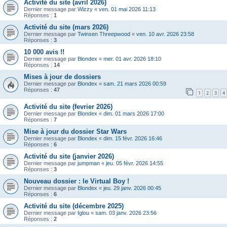
Activité du site (avril 2026)
Dernier message par
Wizzy
«
ven. 01 mai 2026 11:13
Réponses :
1
Activité du site (mars 2026)
Dernier message par
Twinsen Threepwood
«
ven. 10 avr. 2026 23:58
Réponses :
3
10 000 avis !!
Dernier message par
Blondex
«
mer. 01 avr. 2026 18:10
Réponses :
14
Mises à jour de dossiers
Dernier message par
Blondex
«
sam. 21 mars 2026 00:59
Réponses :
47
1
2
3
4
Activité du site (fevrier 2026)
Dernier message par
Blondex
«
dim. 01 mars 2026 17:00
Réponses :
7
Mise à jour du dossier Star Wars
Dernier message par
Blondex
«
dim. 15 févr. 2026 16:46
Réponses :
6
Activité du site (janvier 2026)
Dernier message par
jumpman
«
jeu. 05 févr. 2026 14:55
Réponses :
3
Nouveau dossier : le Virtual Boy !
Dernier message par
Blondex
«
jeu. 29 janv. 2026 00:45
Réponses :
6
Activité du site (décembre 2025)
Dernier message par
Iglou
«
sam. 03 janv. 2026 23:56
Réponses :
2