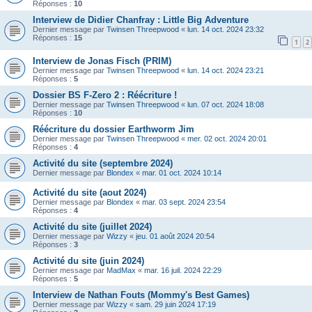
Réponses :
10
Interview de Didier Chanfray : Little Big Adventure
Dernier message par
Twinsen Threepwood
«
lun. 14 oct. 2024 23:32
Réponses :
15
1
2
Interview de Jonas Fisch (PRIM)
Dernier message par
Twinsen Threepwood
«
lun. 14 oct. 2024 23:21
Réponses :
5
Dossier BS F-Zero 2 : Réécriture !
Dernier message par
Twinsen Threepwood
«
lun. 07 oct. 2024 18:08
Réponses :
10
Réécriture du dossier Earthworm Jim
Dernier message par
Twinsen Threepwood
«
mer. 02 oct. 2024 20:01
Réponses :
4
Activité du site (septembre 2024)
Dernier message par
Blondex
«
mar. 01 oct. 2024 10:14
Activité du site (aout 2024)
Dernier message par
Blondex
«
mar. 03 sept. 2024 23:54
Réponses :
4
Activité du site (juillet 2024)
Dernier message par
Wizzy
«
jeu. 01 août 2024 20:54
Réponses :
3
Activité du site (juin 2024)
Dernier message par
MadMax
«
mar. 16 juil. 2024 22:29
Réponses :
5
Interview de Nathan Fouts (Mommy's Best Games)
Dernier message par
Wizzy
«
sam. 29 juin 2024 17:19