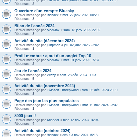
Dernier message par
Twinsen Threepwood
«
mar. 18 févr. 2025 21:27
Réponses :
2
Ouverture d'un compte Bluesky
Dernier message par
Blondex
«
mer. 22 janv. 2025 00:20
Réponses :
8
Bilan de l'année 2024
Dernier message par
MadMax
«
sam. 18 janv. 2025 22:02
Réponses :
8
Activité du site (décembre 2024)
Dernier message par
jumpman
«
jeu. 02 janv. 2025 23:02
Réponses :
1
Profil membre : ajout d'un onglet Top 10
Dernier message par
MadMax
«
mer. 01 janv. 2025 15:37
Réponses :
2
Jeu de l'année 2024
Dernier message par
Wizzy
«
sam. 28 déc. 2024 11:53
Réponses :
5
Activité du site (novembre 2024)
Dernier message par
Twinsen Threepwood
«
ven. 06 déc. 2024 20:21
Réponses :
3
Page des jeux les plus populaires
Dernier message par
Twinsen Threepwood
«
mar. 19 nov. 2024 23:47
Réponses :
1
8000 jeux !!
Dernier message par
Xhander
«
mar. 12 nov. 2024 16:04
Réponses :
4
Activité du site (octobre 2024)
Dernier message par
Blondex
«
dim. 03 nov. 2024 15:13