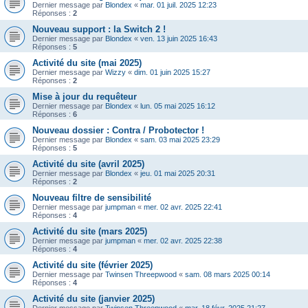
Dernier message par
Blondex
«
mar. 01 juil. 2025 12:23
Réponses :
2
Nouveau support : la Switch 2 !
Dernier message par
Blondex
«
ven. 13 juin 2025 16:43
Réponses :
5
Activité du site (mai 2025)
Dernier message par
Wizzy
«
dim. 01 juin 2025 15:27
Réponses :
2
Mise à jour du requêteur
Dernier message par
Blondex
«
lun. 05 mai 2025 16:12
Réponses :
6
Nouveau dossier : Contra / Probotector !
Dernier message par
Blondex
«
sam. 03 mai 2025 23:29
Réponses :
5
Activité du site (avril 2025)
Dernier message par
Blondex
«
jeu. 01 mai 2025 20:31
Réponses :
2
Nouveau filtre de sensibilité
Dernier message par
jumpman
«
mer. 02 avr. 2025 22:41
Réponses :
4
Activité du site (mars 2025)
Dernier message par
jumpman
«
mer. 02 avr. 2025 22:38
Réponses :
4
Activité du site (février 2025)
Dernier message par
Twinsen Threepwood
«
sam. 08 mars 2025 00:14
Réponses :
4
Activité du site (janvier 2025)