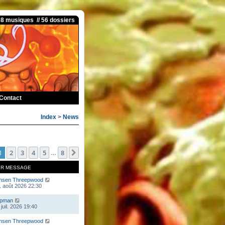
08 musiques // 56 dossiers
Contact
Index
>
News
ge
1
sur
8
1
2
3
4
5
8
Suivante
…
ER MESSAGE
nsen Threepwood
 août 2026 22:30
mpman
juil. 2026 19:40
nsen Threepwood