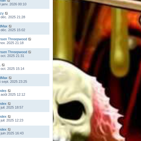
main
 janv. 2026 00:10
zy
 déc. 2025 21:28
dMax
 déc. 2025 15:02
nsen Threepwood
 nov. 2025 21:18
nsen Threepwood
 oct. 2025 21:31
L
 oct. 2025 15:14
dMax
 sept. 2025 23:25
ndex
 août 2025 12:12
ndex
juil. 2025 18:57
ndex
juil. 2025 12:23
ndex
 juin 2025 16:43