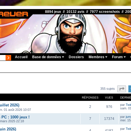
8894 jeux // 10132 avis // 7977 screenshots // 20
Accueil
Base de données
Dossiers
Membres
Forum
Pa
355 sujets
RÉPONSES
VUES
DERNI
uillet 2026)
par
Twi
2
976
sam. 01
m. 01 août 2026 10:07
PC : 1000 jeux !
par
ju
7
17374
mer. 15 
3 mars 2025 22:18
juin 2026)
par
Twi
4
4182