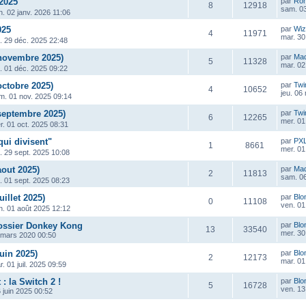
 2025
par
Ro
8
12918
sam. 03
n. 02 janv. 2026 11:06
025
par
Wiz
4
11971
mar. 30
n. 29 déc. 2025 22:48
 (novembre 2025)
par
Ma
5
11328
mar. 02
n. 01 déc. 2025 09:22
(octobre 2025)
par
Twi
4
10652
jeu. 06
m. 01 nov. 2025 09:14
(septembre 2025)
par
Twi
6
12265
mer. 01
r. 01 oct. 2025 08:31
qui divisent"
par
PX
1
8661
mer. 01
n. 29 sept. 2025 10:08
aout 2025)
par
Ma
2
11813
sam. 06
n. 01 sept. 2025 08:23
uillet 2025)
par
Blo
0
11108
ven. 01
n. 01 août 2025 12:12
dossier Donkey Kong
par
Blo
13
33540
mer. 30 
9 mars 2020 00:50
juin 2025)
par
Blo
2
12173
mar. 01 
. 01 juil. 2025 09:59
: la Switch 2 !
par
Blo
5
16728
ven. 13
 juin 2025 00:52