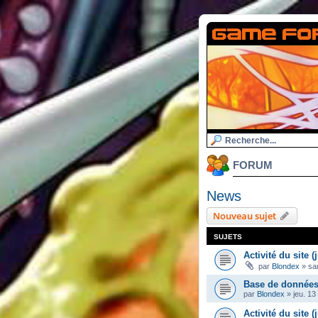
FORUM
News
Nouveau sujet
SUJETS
Activité du site (j
par
Blondex
»
sa
Base de données 
par
Blondex
»
jeu. 1
Activité du site (