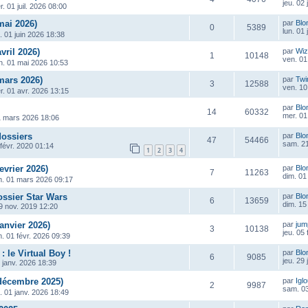
jeu. 02 
. 01 juil. 2026 08:00
(mai 2026)
par
Blo
0
5389
lun. 01
n. 01 juin 2026 18:38
avril 2026)
par
Wiz
1
10148
ven. 01
n. 01 mai 2026 10:53
(mars 2026)
par
Twi
3
12588
ven. 10
r. 01 avr. 2026 13:15
par
Blo
14
60332
mer. 01
1 mars 2026 18:06
dossiers
par
Blo
47
54466
sam. 2
 févr. 2020 01:14
1
2
3
4
fevrier 2026)
par
Blo
7
11263
dim. 01
m. 01 mars 2026 09:17
ossier Star Wars
par
Blo
6
13659
dim. 15
9 nov. 2019 12:20
janvier 2026)
par
ju
3
10138
jeu. 05
m. 01 févr. 2026 09:39
 le Virtual Boy !
par
Blo
6
9085
jeu. 29
 janv. 2026 18:39
(décembre 2025)
par
Igl
2
9987
sam. 03
u. 01 janv. 2026 18:49