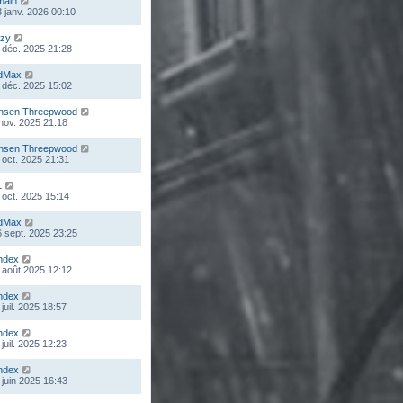
main
 janv. 2026 00:10
zy
 déc. 2025 21:28
dMax
 déc. 2025 15:02
nsen Threepwood
 nov. 2025 21:18
nsen Threepwood
 oct. 2025 21:31
L
 oct. 2025 15:14
dMax
 sept. 2025 23:25
ndex
 août 2025 12:12
ndex
juil. 2025 18:57
ndex
juil. 2025 12:23
ndex
 juin 2025 16:43