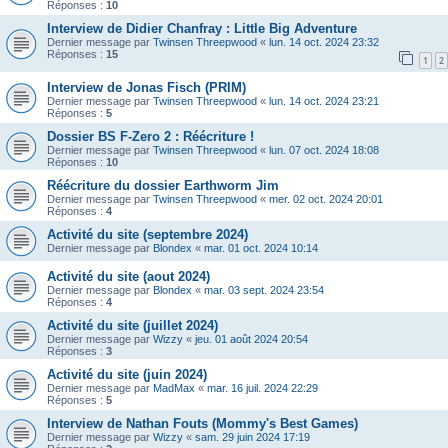
Réponses :
10
Interview de Didier Chanfray : Little Big Adventure
Dernier message par
Twinsen Threepwood
«
lun. 14 oct. 2024 23:32
Réponses :
15
1
2
Interview de Jonas Fisch (PRIM)
Dernier message par
Twinsen Threepwood
«
lun. 14 oct. 2024 23:21
Réponses :
5
Dossier BS F-Zero 2 : Réécriture !
Dernier message par
Twinsen Threepwood
«
lun. 07 oct. 2024 18:08
Réponses :
10
Réécriture du dossier Earthworm Jim
Dernier message par
Twinsen Threepwood
«
mer. 02 oct. 2024 20:01
Réponses :
4
Activité du site (septembre 2024)
Dernier message par
Blondex
«
mar. 01 oct. 2024 10:14
Activité du site (aout 2024)
Dernier message par
Blondex
«
mar. 03 sept. 2024 23:54
Réponses :
4
Activité du site (juillet 2024)
Dernier message par
Wizzy
«
jeu. 01 août 2024 20:54
Réponses :
3
Activité du site (juin 2024)
Dernier message par
MadMax
«
mar. 16 juil. 2024 22:29
Réponses :
5
Interview de Nathan Fouts (Mommy's Best Games)
Dernier message par
Wizzy
«
sam. 29 juin 2024 17:19