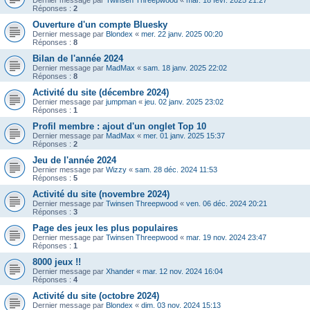
Dernier message par
Twinsen Threepwood
«
mar. 18 févr. 2025 21:27
Réponses :
2
Ouverture d'un compte Bluesky
Dernier message par
Blondex
«
mer. 22 janv. 2025 00:20
Réponses :
8
Bilan de l'année 2024
Dernier message par
MadMax
«
sam. 18 janv. 2025 22:02
Réponses :
8
Activité du site (décembre 2024)
Dernier message par
jumpman
«
jeu. 02 janv. 2025 23:02
Réponses :
1
Profil membre : ajout d'un onglet Top 10
Dernier message par
MadMax
«
mer. 01 janv. 2025 15:37
Réponses :
2
Jeu de l'année 2024
Dernier message par
Wizzy
«
sam. 28 déc. 2024 11:53
Réponses :
5
Activité du site (novembre 2024)
Dernier message par
Twinsen Threepwood
«
ven. 06 déc. 2024 20:21
Réponses :
3
Page des jeux les plus populaires
Dernier message par
Twinsen Threepwood
«
mar. 19 nov. 2024 23:47
Réponses :
1
8000 jeux !!
Dernier message par
Xhander
«
mar. 12 nov. 2024 16:04
Réponses :
4
Activité du site (octobre 2024)
Dernier message par
Blondex
«
dim. 03 nov. 2024 15:13