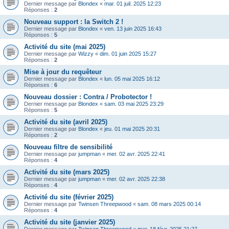
Dernier message par
Blondex
«
mar. 01 juil. 2025 12:23
Réponses :
2
Nouveau support : la Switch 2 !
Dernier message par
Blondex
«
ven. 13 juin 2025 16:43
Réponses :
5
Activité du site (mai 2025)
Dernier message par
Wizzy
«
dim. 01 juin 2025 15:27
Réponses :
2
Mise à jour du requêteur
Dernier message par
Blondex
«
lun. 05 mai 2025 16:12
Réponses :
6
Nouveau dossier : Contra / Probotector !
Dernier message par
Blondex
«
sam. 03 mai 2025 23:29
Réponses :
5
Activité du site (avril 2025)
Dernier message par
Blondex
«
jeu. 01 mai 2025 20:31
Réponses :
2
Nouveau filtre de sensibilité
Dernier message par
jumpman
«
mer. 02 avr. 2025 22:41
Réponses :
4
Activité du site (mars 2025)
Dernier message par
jumpman
«
mer. 02 avr. 2025 22:38
Réponses :
4
Activité du site (février 2025)
Dernier message par
Twinsen Threepwood
«
sam. 08 mars 2025 00:14
Réponses :
4
Activité du site (janvier 2025)