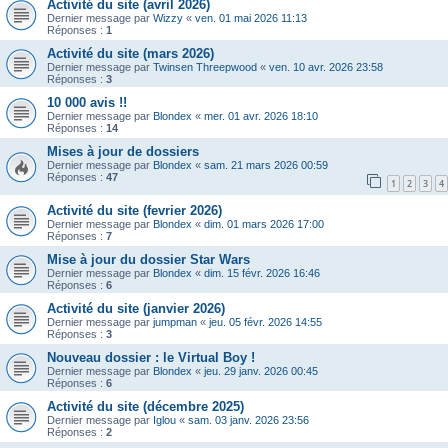
Activité du site (avril 2026)
Dernier message par
Wizzy
«
ven. 01 mai 2026 11:13
Réponses :
1
Activité du site (mars 2026)
Dernier message par
Twinsen Threepwood
«
ven. 10 avr. 2026 23:58
Réponses :
3
10 000 avis !!
Dernier message par
Blondex
«
mer. 01 avr. 2026 18:10
Réponses :
14
Mises à jour de dossiers
Dernier message par
Blondex
«
sam. 21 mars 2026 00:59
Réponses :
47
1
2
3
4
Activité du site (fevrier 2026)
Dernier message par
Blondex
«
dim. 01 mars 2026 17:00
Réponses :
7
Mise à jour du dossier Star Wars
Dernier message par
Blondex
«
dim. 15 févr. 2026 16:46
Réponses :
6
Activité du site (janvier 2026)
Dernier message par
jumpman
«
jeu. 05 févr. 2026 14:55
Réponses :
3
Nouveau dossier : le Virtual Boy !
Dernier message par
Blondex
«
jeu. 29 janv. 2026 00:45
Réponses :
6
Activité du site (décembre 2025)
Dernier message par
Iglou
«
sam. 03 janv. 2026 23:56
Réponses :
2