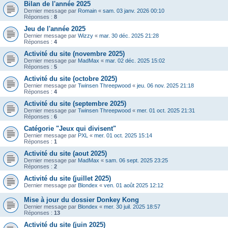
Bilan de l'année 2025
Dernier message par
Romain
«
sam. 03 janv. 2026 00:10
Réponses :
8
Jeu de l'année 2025
Dernier message par
Wizzy
«
mar. 30 déc. 2025 21:28
Réponses :
4
Activité du site (novembre 2025)
Dernier message par
MadMax
«
mar. 02 déc. 2025 15:02
Réponses :
5
Activité du site (octobre 2025)
Dernier message par
Twinsen Threepwood
«
jeu. 06 nov. 2025 21:18
Réponses :
4
Activité du site (septembre 2025)
Dernier message par
Twinsen Threepwood
«
mer. 01 oct. 2025 21:31
Réponses :
6
Catégorie "Jeux qui divisent"
Dernier message par
PXL
«
mer. 01 oct. 2025 15:14
Réponses :
1
Activité du site (aout 2025)
Dernier message par
MadMax
«
sam. 06 sept. 2025 23:25
Réponses :
2
Activité du site (juillet 2025)
Dernier message par
Blondex
«
ven. 01 août 2025 12:12
Mise à jour du dossier Donkey Kong
Dernier message par
Blondex
«
mer. 30 juil. 2025 18:57
Réponses :
13
Activité du site (juin 2025)