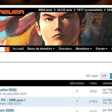
8894 jeux // 10132 avis // 7977 screenshots // 20
Accueil
Base de données
Dossiers
Membres
Forum
Pa
355 sujets
RÉPONSES
VUES
DERNI
uillet 2026)
par
Twi
2
1032
sam. 01
m. 01 août 2026 10:07
PC : 1000 jeux !
par
ju
7
17421
mer. 15 
3 mars 2025 22:18
juin 2026)
par
Twi
4
4237