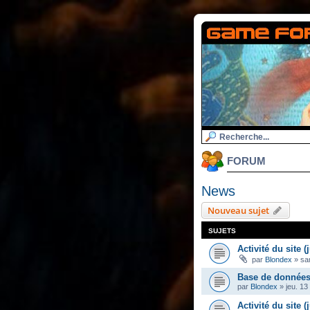
FORUM
News
Nouveau sujet
SUJETS
Activité du site (j
par
Blondex
»
sa
Base de données 
par
Blondex
»
jeu. 1
Activité du site (