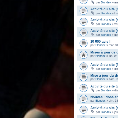
par
Blondex
»
mer
Activité du site 
par
Blondex
»
lu
Activité du site (
par
Blondex
»
ve
Activité du site 
par
Blondex
»
me
10 000 avis !!
par
Blondex
»
mar. 3
Mises à jour de 
par
Blondex
»
lun. 03
Activité du site (
par
Blondex
»
di
Mise à jour du d
par
Blondex
»
sam. 0
Activité du site (
par
Blondex
»
di
Nouveau dossier :
par
Blondex
»
dim. 18
Activité du site 
par
Blondex
»
je