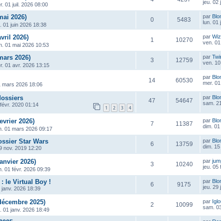
jeu. 02 
. 01 juil. 2026 08:00
(mai 2026)
par
Blo
0
5483
lun. 01
n. 01 juin 2026 18:38
avril 2026)
par
Wiz
1
10270
ven. 01
n. 01 mai 2026 10:53
(mars 2026)
par
Twi
3
12759
ven. 10
r. 01 avr. 2026 13:15
par
Blo
14
60530
mer. 01
1 mars 2026 18:06
dossiers
par
Blo
47
54647
sam. 2
 févr. 2020 01:14
1
2
3
4
fevrier 2026)
par
Blo
7
11387
dim. 01
m. 01 mars 2026 09:17
ossier Star Wars
par
Blo
6
13759
dim. 15
9 nov. 2019 12:20
janvier 2026)
par
ju
3
10240
jeu. 05
m. 01 févr. 2026 09:39
 le Virtual Boy !
par
Blo
6
9175
jeu. 29
 janv. 2026 18:39
(décembre 2025)
par
Igl
2
10099
sam. 03
u. 01 janv. 2026 18:49