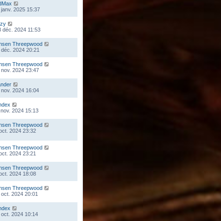
dMax
 janv. 2025 15:37
zy
 déc. 2024 11:53
nsen Threepwood
 déc. 2024 20:21
nsen Threepwood
 nov. 2024 23:47
nder
 nov. 2024 16:04
ndex
 nov. 2024 15:13
nsen Threepwood
 oct. 2024 23:32
nsen Threepwood
 oct. 2024 23:21
nsen Threepwood
 oct. 2024 18:08
nsen Threepwood
 oct. 2024 20:01
ndex
 oct. 2024 10:14