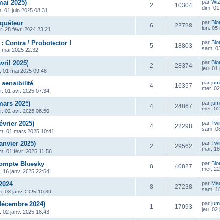
(mai 2025)
par
Wiz
2
10304
dim. 01
m. 01 juin 2025 08:31
equêteur
par
Blo
6
23798
lun. 05
r. 28 févr. 2024 23:21
: Contra / Probotector !
par
Blo
5
18803
sam. 03
2 mai 2025 22:32
avril 2025)
par
Blo
2
28374
jeu. 01
u. 01 mai 2025 09:48
 sensibilité
par
ju
4
16357
mer. 02
r. 01 avr. 2025 07:34
(mars 2025)
par
ju
4
24867
mer. 02
r. 02 avr. 2025 08:50
février 2025)
par
Twi
4
22298
sam. 0
m. 01 mars 2025 10:41
janvier 2025)
par
Twi
2
29562
mar. 18
m. 01 févr. 2025 11:56
compte Bluesky
par
Blo
8
40827
mer. 22
u. 16 janv. 2025 22:54
 2024
par
Ma
8
27238
sam. 18
n. 03 janv. 2025 10:39
(décembre 2024)
par
ju
1
17093
jeu. 02
u. 02 janv. 2025 18:43