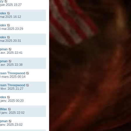
zy
 juin 2025 15:27
ndex
 mai 2025 16:12
ndex
 mai 2025 23:29
ndex
 mai 2025 20:31
mpman
 avr. 2025 22:41
mpman
 avr. 2025 22:38
nsen Threepwood
8 mars 2025 00:14
nsen Threepwood
 févr. 2025 21:27
ndex
 janv. 2025 00:20
dMax
 janv. 2025 22:02
mpman
 janv. 2025 23:02