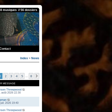
08 musiques // 56 dossiers
Contact
Index
>
News
ge
1
sur
8
1
2
3
4
5
8
Suivante
…
ER MESSAGE
nsen Threepwood
 août 2026 22:30
mpman
juil. 2026 19:40
nsen Threepwood