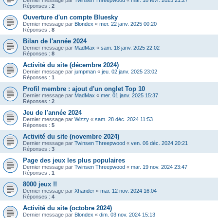
Dernier message par
Twinsen Threepwood
«
mar. 18 févr. 2025 21:27
Réponses :
2
Ouverture d'un compte Bluesky
Dernier message par
Blondex
«
mer. 22 janv. 2025 00:20
Réponses :
8
Bilan de l'année 2024
Dernier message par
MadMax
«
sam. 18 janv. 2025 22:02
Réponses :
8
Activité du site (décembre 2024)
Dernier message par
jumpman
«
jeu. 02 janv. 2025 23:02
Réponses :
1
Profil membre : ajout d'un onglet Top 10
Dernier message par
MadMax
«
mer. 01 janv. 2025 15:37
Réponses :
2
Jeu de l'année 2024
Dernier message par
Wizzy
«
sam. 28 déc. 2024 11:53
Réponses :
5
Activité du site (novembre 2024)
Dernier message par
Twinsen Threepwood
«
ven. 06 déc. 2024 20:21
Réponses :
3
Page des jeux les plus populaires
Dernier message par
Twinsen Threepwood
«
mar. 19 nov. 2024 23:47
Réponses :
1
8000 jeux !!
Dernier message par
Xhander
«
mar. 12 nov. 2024 16:04
Réponses :
4
Activité du site (octobre 2024)
Dernier message par
Blondex
«
dim. 03 nov. 2024 15:13