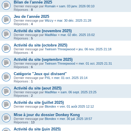
Bilan de l'année 2025
Dernier message par
Romain
«
sam. 03 janv. 2026 00:10
Réponses :
8
Jeu de l'année 2025
Dernier message par
Wizzy
«
mar. 30 déc. 2025 21:28
Réponses :
4
Activité du site (novembre 2025)
Dernier message par
MadMax
«
mar. 02 déc. 2025 15:02
Réponses :
5
Activité du site (octobre 2025)
Dernier message par
Twinsen Threepwood
«
jeu. 06 nov. 2025 21:18
Réponses :
4
Activité du site (septembre 2025)
Dernier message par
Twinsen Threepwood
«
mer. 01 oct. 2025 21:31
Réponses :
6
Catégorie "Jeux qui divisent"
Dernier message par
PXL
«
mer. 01 oct. 2025 15:14
Réponses :
1
Activité du site (aout 2025)
Dernier message par
MadMax
«
sam. 06 sept. 2025 23:25
Réponses :
2
Activité du site (juillet 2025)
Dernier message par
Blondex
«
ven. 01 août 2025 12:12
Mise à jour du dossier Donkey Kong
Dernier message par
Blondex
«
mer. 30 juil. 2025 18:57
Réponses :
13
Activité du site (juin 2025)