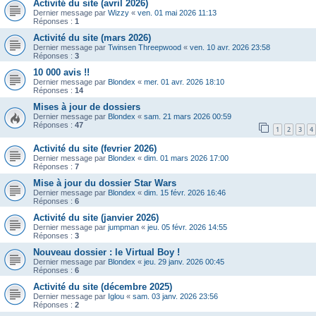
Activité du site (avril 2026)
Dernier message par
Wizzy
«
ven. 01 mai 2026 11:13
Réponses :
1
Activité du site (mars 2026)
Dernier message par
Twinsen Threepwood
«
ven. 10 avr. 2026 23:58
Réponses :
3
10 000 avis !!
Dernier message par
Blondex
«
mer. 01 avr. 2026 18:10
Réponses :
14
Mises à jour de dossiers
Dernier message par
Blondex
«
sam. 21 mars 2026 00:59
Réponses :
47
1
2
3
4
Activité du site (fevrier 2026)
Dernier message par
Blondex
«
dim. 01 mars 2026 17:00
Réponses :
7
Mise à jour du dossier Star Wars
Dernier message par
Blondex
«
dim. 15 févr. 2026 16:46
Réponses :
6
Activité du site (janvier 2026)
Dernier message par
jumpman
«
jeu. 05 févr. 2026 14:55
Réponses :
3
Nouveau dossier : le Virtual Boy !
Dernier message par
Blondex
«
jeu. 29 janv. 2026 00:45
Réponses :
6
Activité du site (décembre 2025)
Dernier message par
Iglou
«
sam. 03 janv. 2026 23:56
Réponses :
2