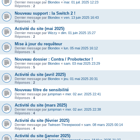
Dernier message par
Blondex
«
mar. 01 juil. 2025 12:23
Réponses :
2
Nouveau support : la Switch 2 !
Dernier message par
Blondex
«
ven. 13 juin 2025 16:43
Réponses :
5
Activité du site (mai 2025)
Dernier message par
Wizzy
«
dim. 01 juin 2025 15:27
Réponses :
2
Mise à jour du requêteur
Dernier message par
Blondex
«
lun. 05 mai 2025 16:12
Réponses :
6
Nouveau dossier : Contra / Probotector !
Dernier message par
Blondex
«
sam. 03 mai 2025 23:29
Réponses :
5
Activité du site (avril 2025)
Dernier message par
Blondex
«
jeu. 01 mai 2025 20:31
Réponses :
2
Nouveau filtre de sensibilité
Dernier message par
jumpman
«
mer. 02 avr. 2025 22:41
Réponses :
4
Activité du site (mars 2025)
Dernier message par
jumpman
«
mer. 02 avr. 2025 22:38
Réponses :
4
Activité du site (février 2025)
Dernier message par
Twinsen Threepwood
«
sam. 08 mars 2025 00:14
Réponses :
4
Activité du site (janvier 2025)