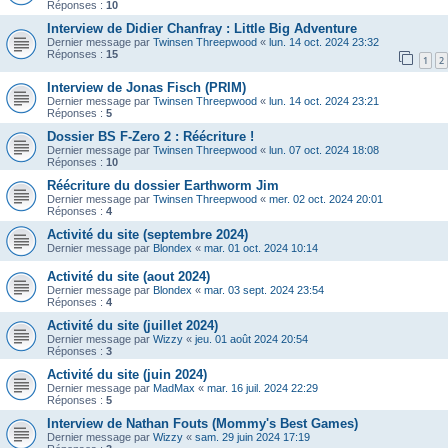
Réponses :
10
Interview de Didier Chanfray : Little Big Adventure
Dernier message par
Twinsen Threepwood
«
lun. 14 oct. 2024 23:32
Réponses :
15
1
2
Interview de Jonas Fisch (PRIM)
Dernier message par
Twinsen Threepwood
«
lun. 14 oct. 2024 23:21
Réponses :
5
Dossier BS F-Zero 2 : Réécriture !
Dernier message par
Twinsen Threepwood
«
lun. 07 oct. 2024 18:08
Réponses :
10
Réécriture du dossier Earthworm Jim
Dernier message par
Twinsen Threepwood
«
mer. 02 oct. 2024 20:01
Réponses :
4
Activité du site (septembre 2024)
Dernier message par
Blondex
«
mar. 01 oct. 2024 10:14
Activité du site (aout 2024)
Dernier message par
Blondex
«
mar. 03 sept. 2024 23:54
Réponses :
4
Activité du site (juillet 2024)
Dernier message par
Wizzy
«
jeu. 01 août 2024 20:54
Réponses :
3
Activité du site (juin 2024)
Dernier message par
MadMax
«
mar. 16 juil. 2024 22:29
Réponses :
5
Interview de Nathan Fouts (Mommy's Best Games)
Dernier message par
Wizzy
«
sam. 29 juin 2024 17:19