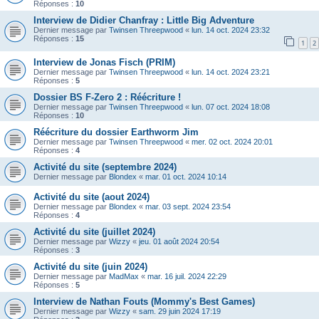
Réponses :
10
Interview de Didier Chanfray : Little Big Adventure
Dernier message par
Twinsen Threepwood
«
lun. 14 oct. 2024 23:32
Réponses :
15
1
2
Interview de Jonas Fisch (PRIM)
Dernier message par
Twinsen Threepwood
«
lun. 14 oct. 2024 23:21
Réponses :
5
Dossier BS F-Zero 2 : Réécriture !
Dernier message par
Twinsen Threepwood
«
lun. 07 oct. 2024 18:08
Réponses :
10
Réécriture du dossier Earthworm Jim
Dernier message par
Twinsen Threepwood
«
mer. 02 oct. 2024 20:01
Réponses :
4
Activité du site (septembre 2024)
Dernier message par
Blondex
«
mar. 01 oct. 2024 10:14
Activité du site (aout 2024)
Dernier message par
Blondex
«
mar. 03 sept. 2024 23:54
Réponses :
4
Activité du site (juillet 2024)
Dernier message par
Wizzy
«
jeu. 01 août 2024 20:54
Réponses :
3
Activité du site (juin 2024)
Dernier message par
MadMax
«
mar. 16 juil. 2024 22:29
Réponses :
5
Interview de Nathan Fouts (Mommy's Best Games)
Dernier message par
Wizzy
«
sam. 29 juin 2024 17:19