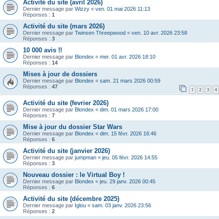
Activité du site (avril 2026)
Dernier message par
Wizzy
«
ven. 01 mai 2026 11:13
Réponses :
1
Activité du site (mars 2026)
Dernier message par
Twinsen Threepwood
«
ven. 10 avr. 2026 23:58
Réponses :
3
10 000 avis !!
Dernier message par
Blondex
«
mer. 01 avr. 2026 18:10
Réponses :
14
Mises à jour de dossiers
Dernier message par
Blondex
«
sam. 21 mars 2026 00:59
Réponses :
47
1
2
3
4
Activité du site (fevrier 2026)
Dernier message par
Blondex
«
dim. 01 mars 2026 17:00
Réponses :
7
Mise à jour du dossier Star Wars
Dernier message par
Blondex
«
dim. 15 févr. 2026 16:46
Réponses :
6
Activité du site (janvier 2026)
Dernier message par
jumpman
«
jeu. 05 févr. 2026 14:55
Réponses :
3
Nouveau dossier : le Virtual Boy !
Dernier message par
Blondex
«
jeu. 29 janv. 2026 00:45
Réponses :
6
Activité du site (décembre 2025)
Dernier message par
Iglou
«
sam. 03 janv. 2026 23:56
Réponses :
2