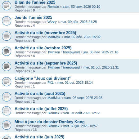
Bilan de l'année 2025
Dernier message par
Romain
«
sam. 03 janv. 2026 00:10
Réponses :
8
Jeu de l'année 2025
Dernier message par
Wizzy
«
mar. 30 déc. 2025 21:28
Réponses :
4
Activité du site (novembre 2025)
Dernier message par
MadMax
«
mar. 02 déc. 2025 15:02
Réponses :
5
Activité du site (octobre 2025)
Dernier message par
Twinsen Threepwood
«
jeu. 06 nov. 2025 21:18
Réponses :
4
Activité du site (septembre 2025)
Dernier message par
Twinsen Threepwood
«
mer. 01 oct. 2025 21:31
Réponses :
6
Catégorie "Jeux qui divisent"
Dernier message par
PXL
«
mer. 01 oct. 2025 15:14
Réponses :
1
Activité du site (aout 2025)
Dernier message par
MadMax
«
sam. 06 sept. 2025 23:25
Réponses :
2
Activité du site (juillet 2025)
Dernier message par
Blondex
«
ven. 01 août 2025 12:12
Mise à jour du dossier Donkey Kong
Dernier message par
Blondex
«
mer. 30 juil. 2025 18:57
Réponses :
13
Activité du site (juin 2025)