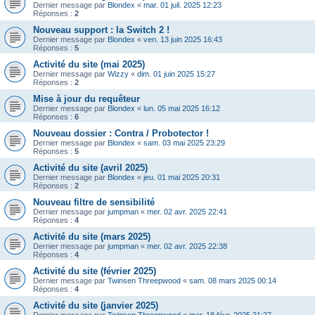
Dernier message par
Blondex
«
mar. 01 juil. 2025 12:23
Réponses :
2
Nouveau support : la Switch 2 !
Dernier message par
Blondex
«
ven. 13 juin 2025 16:43
Réponses :
5
Activité du site (mai 2025)
Dernier message par
Wizzy
«
dim. 01 juin 2025 15:27
Réponses :
2
Mise à jour du requêteur
Dernier message par
Blondex
«
lun. 05 mai 2025 16:12
Réponses :
6
Nouveau dossier : Contra / Probotector !
Dernier message par
Blondex
«
sam. 03 mai 2025 23:29
Réponses :
5
Activité du site (avril 2025)
Dernier message par
Blondex
«
jeu. 01 mai 2025 20:31
Réponses :
2
Nouveau filtre de sensibilité
Dernier message par
jumpman
«
mer. 02 avr. 2025 22:41
Réponses :
4
Activité du site (mars 2025)
Dernier message par
jumpman
«
mer. 02 avr. 2025 22:38
Réponses :
4
Activité du site (février 2025)
Dernier message par
Twinsen Threepwood
«
sam. 08 mars 2025 00:14
Réponses :
4
Activité du site (janvier 2025)