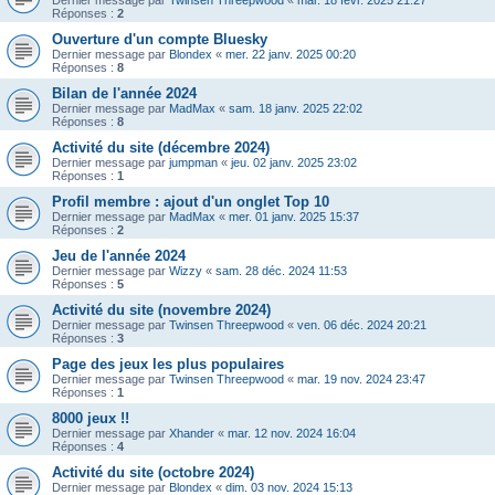
Dernier message par
Twinsen Threepwood
«
mar. 18 févr. 2025 21:27
Réponses :
2
Ouverture d'un compte Bluesky
Dernier message par
Blondex
«
mer. 22 janv. 2025 00:20
Réponses :
8
Bilan de l'année 2024
Dernier message par
MadMax
«
sam. 18 janv. 2025 22:02
Réponses :
8
Activité du site (décembre 2024)
Dernier message par
jumpman
«
jeu. 02 janv. 2025 23:02
Réponses :
1
Profil membre : ajout d'un onglet Top 10
Dernier message par
MadMax
«
mer. 01 janv. 2025 15:37
Réponses :
2
Jeu de l'année 2024
Dernier message par
Wizzy
«
sam. 28 déc. 2024 11:53
Réponses :
5
Activité du site (novembre 2024)
Dernier message par
Twinsen Threepwood
«
ven. 06 déc. 2024 20:21
Réponses :
3
Page des jeux les plus populaires
Dernier message par
Twinsen Threepwood
«
mar. 19 nov. 2024 23:47
Réponses :
1
8000 jeux !!
Dernier message par
Xhander
«
mar. 12 nov. 2024 16:04
Réponses :
4
Activité du site (octobre 2024)
Dernier message par
Blondex
«
dim. 03 nov. 2024 15:13