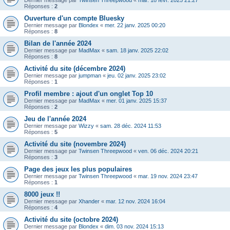
Dernier message par
Twinsen Threepwood
«
mar. 18 févr. 2025 21:27
Réponses :
2
Ouverture d'un compte Bluesky
Dernier message par
Blondex
«
mer. 22 janv. 2025 00:20
Réponses :
8
Bilan de l'année 2024
Dernier message par
MadMax
«
sam. 18 janv. 2025 22:02
Réponses :
8
Activité du site (décembre 2024)
Dernier message par
jumpman
«
jeu. 02 janv. 2025 23:02
Réponses :
1
Profil membre : ajout d'un onglet Top 10
Dernier message par
MadMax
«
mer. 01 janv. 2025 15:37
Réponses :
2
Jeu de l'année 2024
Dernier message par
Wizzy
«
sam. 28 déc. 2024 11:53
Réponses :
5
Activité du site (novembre 2024)
Dernier message par
Twinsen Threepwood
«
ven. 06 déc. 2024 20:21
Réponses :
3
Page des jeux les plus populaires
Dernier message par
Twinsen Threepwood
«
mar. 19 nov. 2024 23:47
Réponses :
1
8000 jeux !!
Dernier message par
Xhander
«
mar. 12 nov. 2024 16:04
Réponses :
4
Activité du site (octobre 2024)
Dernier message par
Blondex
«
dim. 03 nov. 2024 15:13