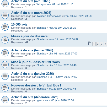
Activité du site (avril 2026)
Dernier message par
Wizzy
«
ven. 01 mai 2026 11:13
Réponses :
1
Activité du site (mars 2026)
Dernier message par
Twinsen Threepwood
«
ven. 10 avr. 2026 23:58
Réponses :
3
10 000 avis !!
Dernier message par
Blondex
«
mer. 01 avr. 2026 18:10
Réponses :
14
Mises à jour de dossiers
Dernier message par
Blondex
«
sam. 21 mars 2026 00:59
Réponses :
47
1
2
3
4
Activité du site (fevrier 2026)
Dernier message par
Blondex
«
dim. 01 mars 2026 17:00
Réponses :
7
Mise à jour du dossier Star Wars
Dernier message par
Blondex
«
dim. 15 févr. 2026 16:46
Réponses :
6
Activité du site (janvier 2026)
Dernier message par
jumpman
«
jeu. 05 févr. 2026 14:55
Réponses :
3
Nouveau dossier : le Virtual Boy !
Dernier message par
Blondex
«
jeu. 29 janv. 2026 00:45
Réponses :
6
Activité du site (décembre 2025)
Dernier message par
Iglou
«
sam. 03 janv. 2026 23:56
Réponses :
2