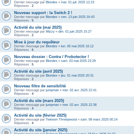
Dernier message par
Blondex
«
mar. 01 juil. 2025 12:23
Réponses :
2
Nouveau support : la Switch 2 !
Dernier message par
Blondex
«
ven. 13 juin 2025 16:43
Réponses :
5
Activité du site (mai 2025)
Dernier message par
Wizzy
«
dim. 01 juin 2025 15:27
Réponses :
2
Mise à jour du requêteur
Dernier message par
Blondex
«
lun. 05 mai 2025 16:12
Réponses :
6
Nouveau dossier : Contra / Probotector !
Dernier message par
Blondex
«
sam. 03 mai 2025 23:29
Réponses :
5
Activité du site (avril 2025)
Dernier message par
Blondex
«
jeu. 01 mai 2025 20:31
Réponses :
2
Nouveau filtre de sensibilité
Dernier message par
jumpman
«
mer. 02 avr. 2025 22:41
Réponses :
4
Activité du site (mars 2025)
Dernier message par
jumpman
«
mer. 02 avr. 2025 22:38
Réponses :
4
Activité du site (février 2025)
Dernier message par
Twinsen Threepwood
«
sam. 08 mars 2025 00:14
Réponses :
4
Activité du site (janvier 2025)