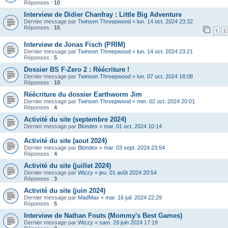
Réponses :
10
Interview de Didier Chanfray : Little Big Adventure
Dernier message par
Twinsen Threepwood
«
lun. 14 oct. 2024 23:32
Réponses :
15
1
2
Interview de Jonas Fisch (PRIM)
Dernier message par
Twinsen Threepwood
«
lun. 14 oct. 2024 23:21
Réponses :
5
Dossier BS F-Zero 2 : Réécriture !
Dernier message par
Twinsen Threepwood
«
lun. 07 oct. 2024 18:08
Réponses :
10
Réécriture du dossier Earthworm Jim
Dernier message par
Twinsen Threepwood
«
mer. 02 oct. 2024 20:01
Réponses :
4
Activité du site (septembre 2024)
Dernier message par
Blondex
«
mar. 01 oct. 2024 10:14
Activité du site (aout 2024)
Dernier message par
Blondex
«
mar. 03 sept. 2024 23:54
Réponses :
4
Activité du site (juillet 2024)
Dernier message par
Wizzy
«
jeu. 01 août 2024 20:54
Réponses :
3
Activité du site (juin 2024)
Dernier message par
MadMax
«
mar. 16 juil. 2024 22:29
Réponses :
5
Interview de Nathan Fouts (Mommy's Best Games)
Dernier message par
Wizzy
«
sam. 29 juin 2024 17:19