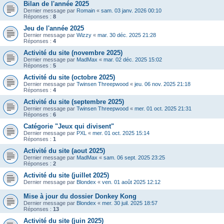
Bilan de l'année 2025
Dernier message par
Romain
«
sam. 03 janv. 2026 00:10
Réponses :
8
Jeu de l'année 2025
Dernier message par
Wizzy
«
mar. 30 déc. 2025 21:28
Réponses :
4
Activité du site (novembre 2025)
Dernier message par
MadMax
«
mar. 02 déc. 2025 15:02
Réponses :
5
Activité du site (octobre 2025)
Dernier message par
Twinsen Threepwood
«
jeu. 06 nov. 2025 21:18
Réponses :
4
Activité du site (septembre 2025)
Dernier message par
Twinsen Threepwood
«
mer. 01 oct. 2025 21:31
Réponses :
6
Catégorie "Jeux qui divisent"
Dernier message par
PXL
«
mer. 01 oct. 2025 15:14
Réponses :
1
Activité du site (aout 2025)
Dernier message par
MadMax
«
sam. 06 sept. 2025 23:25
Réponses :
2
Activité du site (juillet 2025)
Dernier message par
Blondex
«
ven. 01 août 2025 12:12
Mise à jour du dossier Donkey Kong
Dernier message par
Blondex
«
mer. 30 juil. 2025 18:57
Réponses :
13
Activité du site (juin 2025)