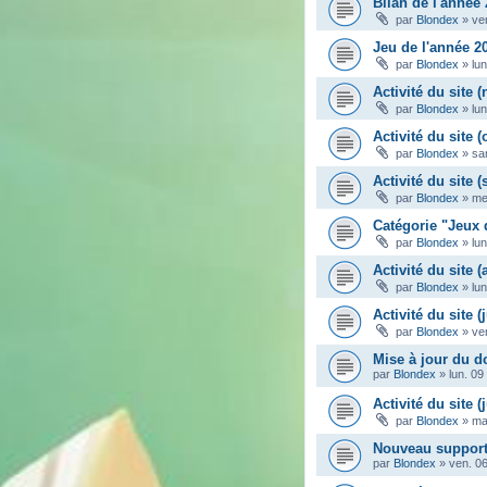
Bilan de l'année
par
Blondex
»
ve
Jeu de l'année 2
par
Blondex
»
lu
Activité du site
par
Blondex
»
lu
Activité du site 
par
Blondex
»
sa
Activité du site 
par
Blondex
»
me
Catégorie "Jeux 
par
Blondex
»
lu
Activité du site (
par
Blondex
»
lu
Activité du site (j
par
Blondex
»
ve
Mise à jour du 
par
Blondex
»
lun. 0
Activité du site (
par
Blondex
»
mar
Nouveau support 
par
Blondex
»
ven. 06