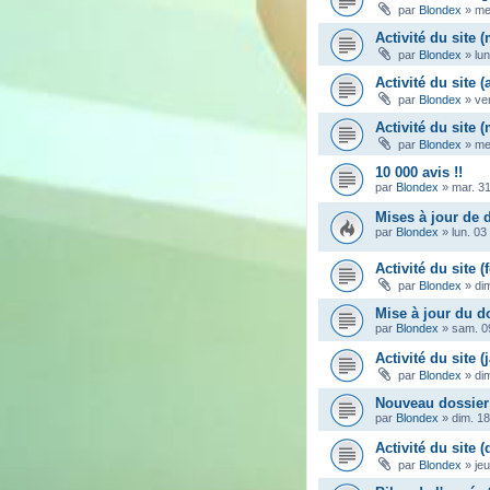
par
Blondex
»
mer
Activité du site 
par
Blondex
»
lu
Activité du site (
par
Blondex
»
ve
Activité du site 
par
Blondex
»
me
10 000 avis !!
par
Blondex
»
mar. 3
Mises à jour de 
par
Blondex
»
lun. 03
Activité du site (
par
Blondex
»
di
Mise à jour du d
par
Blondex
»
sam. 0
Activité du site (
par
Blondex
»
di
Nouveau dossier :
par
Blondex
»
dim. 18
Activité du site 
par
Blondex
»
je