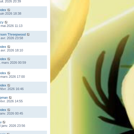
juil. 2026 20:39
ndex
 juin 2026 18:38
zy
 mai 2026 11:13
nsen Threepwood
 avr. 2026 23:58
ndex
 avr. 2026 18:10
ndex
1 mars 2026 00:59
ndex
 mars 2026 17:00
ndex
 févr. 2026 16:46
mpman
 févr. 2026 14:55
ndex
 janv. 2026 00:45
ou
 janv. 2026 23:56