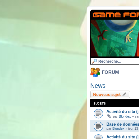
FORUM
News
Nouveau sujet
SUJETS
Activité du site (j
par
Blondex
»
sa
Base de données 
par
Blondex
»
jeu. 1
Activité du site (