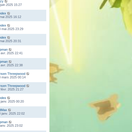
zy
 juin 2025 15:27
ndex
 mai 2025 16:12
ndex
 mai 2025 23:29
ndex
 mai 2025 20:31
mpman
 avr. 2025 22:41
mpman
 avr. 2025 22:38
nsen Threepwood
8 mars 2025 00:14
nsen Threepwood
 févr. 2025 21:27
ndex
 janv. 2025 00:20
dMax
 janv. 2025 22:02
mpman
 janv. 2025 23:02