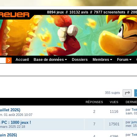
8894 jeux // 10132 avis // 7977 screenshots // 20
Accueil
Base de données
Dossiers
Membres
Forum
Pa
355 sujets
RÉPONSES
VUES
DERNI
uillet 2026)
par
Twi
2
1116
sam. 01
m. 01 août 2026 10:07
PC : 1000 jeux !
par
ju
7
17501
mer. 15 
3 mars 2025 22:18
juin 2026)
par
Twi
4
4296