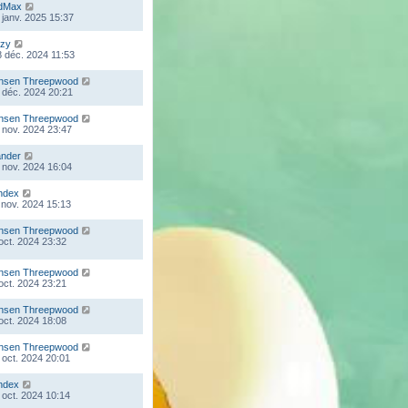
dMax
 janv. 2025 15:37
zy
 déc. 2024 11:53
nsen Threepwood
 déc. 2024 20:21
nsen Threepwood
 nov. 2024 23:47
nder
 nov. 2024 16:04
ndex
 nov. 2024 15:13
nsen Threepwood
 oct. 2024 23:32
nsen Threepwood
 oct. 2024 23:21
nsen Threepwood
 oct. 2024 18:08
nsen Threepwood
 oct. 2024 20:01
ndex
 oct. 2024 10:14