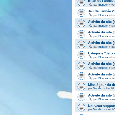
Bilan de l'année
par
Blondex
»
ve
Jeu de l'année 2
par
Blondex
»
lu
Activité du site
par
Blondex
»
lu
Activité du site 
par
Blondex
»
sa
Activité du site 
par
Blondex
»
me
Catégorie "Jeux 
par
Blondex
»
lu
Activité du site (
par
Blondex
»
lu
Activité du site (j
par
Blondex
»
ve
Mise à jour du 
par
Blondex
»
lun. 0
Activité du site (
par
Blondex
»
mar
Nouveau support 
par
Blondex
»
ven. 06