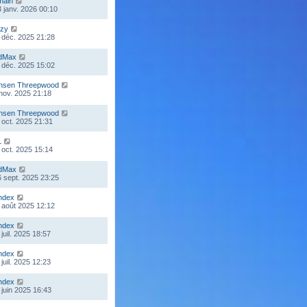
main
 janv. 2026 00:10
zy
 déc. 2025 21:28
dMax
 déc. 2025 15:02
nsen Threepwood
 nov. 2025 21:18
nsen Threepwood
 oct. 2025 21:31
L
 oct. 2025 15:14
dMax
 sept. 2025 23:25
ndex
 août 2025 12:12
ndex
juil. 2025 18:57
ndex
juil. 2025 12:23
ndex
 juin 2025 16:43