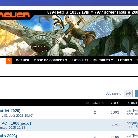
8894 jeux // 10132 avis // 7977 screenshots // 20
Accueil
Base de données
Dossiers
Membres
Forum
Pa
355 sujets
RÉPONSES
VUES
DERNI
uillet 2026)
par
Twi
2
1003
sam. 01
m. 01 août 2026 10:07
PC : 1000 jeux !
par
ju
7
17393
mer. 15 
3 mars 2025 22:18
juin 2026)
par
Twi
4
4198