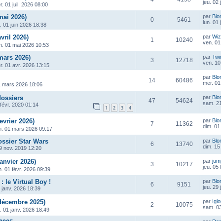
jeu. 02 
. 01 juil. 2026 08:00
(mai 2026)
par
Blo
0
5461
lun. 01
n. 01 juin 2026 18:38
avril 2026)
par
Wiz
1
10240
ven. 01
n. 01 mai 2026 10:53
(mars 2026)
par
Twi
3
12718
ven. 10
r. 01 avr. 2026 13:15
par
Blo
14
60486
mer. 01
1 mars 2026 18:06
dossiers
par
Blo
47
54624
sam. 2
 févr. 2020 01:14
1
2
3
4
fevrier 2026)
par
Blo
7
11362
dim. 01
m. 01 mars 2026 09:17
ossier Star Wars
par
Blo
6
13740
dim. 15
9 nov. 2019 12:20
janvier 2026)
par
ju
3
10217
jeu. 05
m. 01 févr. 2026 09:39
 le Virtual Boy !
par
Blo
6
9151
jeu. 29
 janv. 2026 18:39
(décembre 2025)
par
Igl
2
10075
sam. 03
u. 01 janv. 2026 18:49